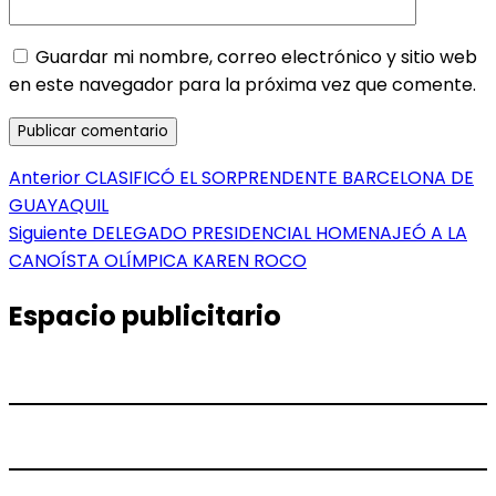
Guardar mi nombre, correo electrónico y sitio web
en este navegador para la próxima vez que comente.
Navegación
Entrada
Anterior
CLASIFICÓ EL SORPRENDENTE BARCELONA DE
anterior:
GUAYAQUIL
de
Entrada
Siguiente
DELEGADO PRESIDENCIAL HOMENAJEÓ A LA
entradas
siguiente:
CANOÍSTA OLÍMPICA KAREN ROCO
Espacio publicitario