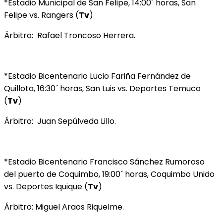
*Estadio Municipal de San Felipe, 14:00´ horas, San
Felipe vs. Rangers (
Tv
)
Árbitro: Rafael Troncoso Herrera.
*Estadio Bicentenario Lucio Fariña Fernández de
Quillota, 16:30´ horas, San Luis vs. Deportes Temuco
(
Tv
)
Árbitro: Juan Sepúlveda Lillo.
*Estadio Bicentenario Francisco Sánchez Rumoroso
del puerto de Coquimbo, 19:00´ horas, Coquimbo Unido
vs. Deportes Iquique (
Tv
)
Árbitro: Miguel Araos Riquelme.