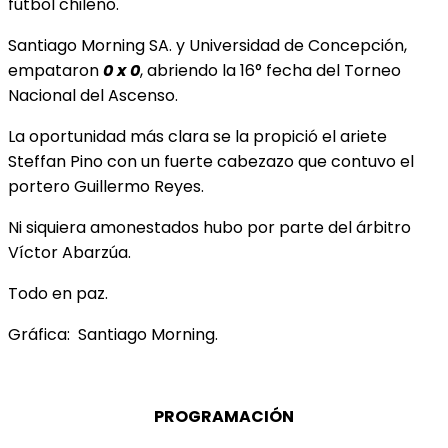
fútbol chileno.
Santiago Morning SA. y Universidad de Concepción,
empataron
0 x 0
, abriendo la 16° fecha del Torneo
Nacional del Ascenso.
La oportunidad más clara se la propició el ariete
Steffan Pino con un fuerte cabezazo que contuvo el
portero Guillermo Reyes.
Ni siquiera amonestados hubo por parte del árbitro
Víctor Abarzúa.
Todo en paz.
Gráfica: Santiago Morning.
PROGRAMACIÓN