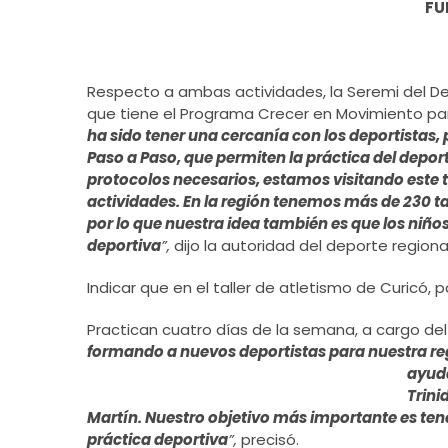
FU
Respecto a ambas actividades, la Seremi del De
que tiene el Programa Crecer en Movimiento p
ha sido tener una cercanía con los deportistas, 
Paso a Paso, que permiten la práctica del depor
protocolos necesarios, estamos visitando este t
actividades. En la región tenemos más de 230 ta
por lo que nuestra idea también es que los niños
deportiva
”,
dijo la autoridad del deporte regional
Indicar que en el taller de atletismo de Curicó, pa
Practican cuatro días de la semana, a cargo de
formando a nuevos deportistas para nuestra regi
ayuda
Trini
Martín. Nuestro objetivo más importante es tene
práctica deportiva
”,
precisó.