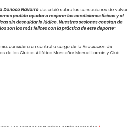
a
Donoso Navarro
describió sobre las sensaciones de volve
hemos podido ayudar a mejorar las condiciones físicas y al
icas sin descuidar lo lúdico. Nuestras sesiones constan de
ños son los más felices con la práctica de este deporte
”,
a, considera un control a cargo de la Asociación de
as de los Clubes Atlético Monseñor Manuel Larraín y Club