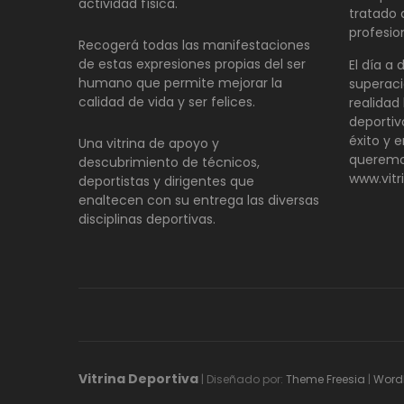
actividad física.
tratado
profesio
Recogerá todas las manifestaciones
de estas expresiones propias del ser
El día a 
humano que permite mejorar la
superaci
calidad de vida y ser felices.
realidad 
deportiv
éxito y e
Una vitrina de apoyo y
queremo
descubrimiento de técnicos,
www.vitr
deportistas y dirigentes que
enaltecen con su entrega las diversas
disciplinas deportivas.
Vitrina Deportiva
| Diseñado por:
Theme Freesia
|
Word