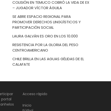
COLISIÓN EN TEMUCO COBRÓ LA VIDA DE EX
– JUGADOR VÍCTOR ÁGUILA
SE ABRE ESPACIO REGIONAL PARA
PROMOVER DERECHOS LINGÜÍSTICOS Y
PARTICIPACIÓN SOCIAL
LAURA GALVÁN ES ORO EN LOS 10.000
RESISTENCIA POR LA GLORIA DEL PESO
CENTROAMERICANO
CHILE BRILLA EN LAS AGUAS GÉLIDAS DE EL
CALAFATE
rticipar
Acceso rápido
 portal
 anhelos
Inicio
Fútbol