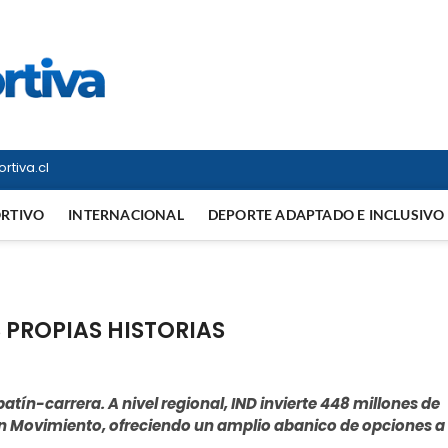
Vitrina Deportiva
TODO EN DEPORTE NACIONAL E INTERNACIONAL
rtiva.cl
ORTIVO
INTERNACIONAL
DEPORTE ADAPTADO E INCLUSIVO
 PROPIAS HISTORIAS
 patín-carrera. A nivel regional, IND invierte 448 millones de
en Movimiento, ofreciendo un amplio abanico de opciones a