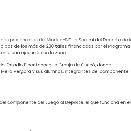
ades presenciales del Mindep-IND, la Seremi del Deporte de l
tó dos de los más de 230 talles financiados por el Programa
en plena ejecución en la zona.
 del Estadio Bicentenario La Granja de Curicó, donde
o Mella Vergara y sus alumnos, integrantes del componente
a del componente del Juego al Deporte, el que funciona en el