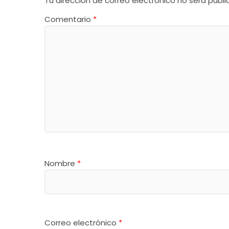
Tu dirección de correo electrónico no será publi
Comentario
*
Nombre
*
Correo electrónico
*