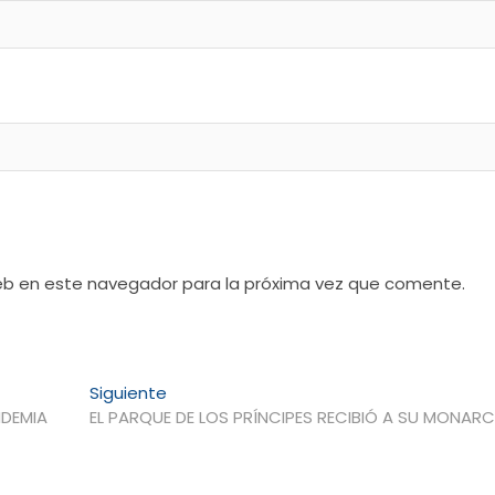
web en este navegador para la próxima vez que comente.
Entrada
Siguiente
siguiente:
NDEMIA
EL PARQUE DE LOS PRÍNCIPES RECIBIÓ A SU MONAR