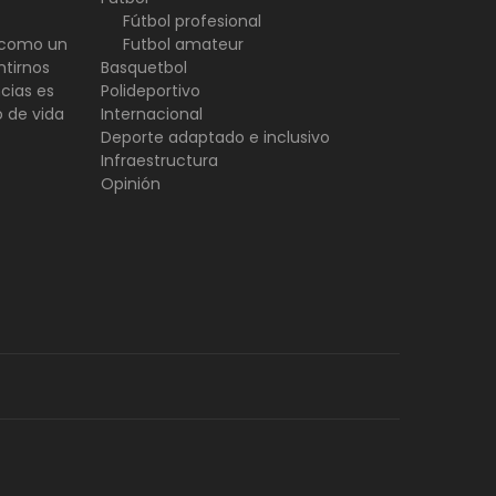
Fútbol profesional
d como un
Futbol amateur
ntirnos
Basquetbol
ncias es
Polideportivo
o de vida
Internacional
Deporte adaptado e inclusivo
Infraestructura
Opinión