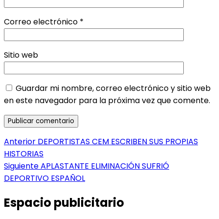
Correo electrónico
*
Sitio web
Guardar mi nombre, correo electrónico y sitio web
en este navegador para la próxima vez que comente.
Navegación
Entrada
Anterior
DEPORTISTAS CEM ESCRIBEN SUS PROPIAS
anterior:
HISTORIAS
de
Entrada
Siguiente
APLASTANTE ELIMINACIÓN SUFRIÓ
entradas
siguiente:
DEPORTIVO ESPAÑOL
Espacio publicitario