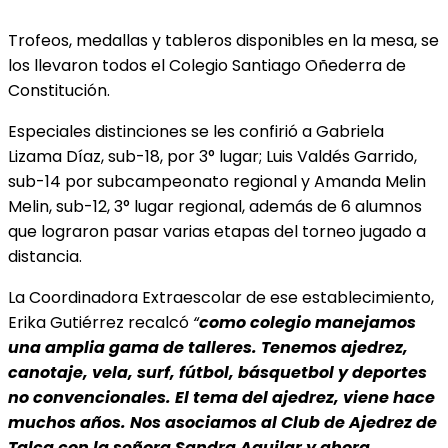
Trofeos, medallas y tableros disponibles en la mesa, se
los llevaron todos el Colegio Santiago Oñederra de
Constitución.
Especiales distinciones se les confirió a Gabriela
Lizama Díaz, sub-18, por 3° lugar; Luis Valdés Garrido,
sub-14 por subcampeonato regional y Amanda Melin
Melin, sub-12, 3° lugar regional, además de 6 alumnos
que lograron pasar varias etapas del torneo jugado a
distancia.
La Coordinadora Extraescolar de ese establecimiento,
Erika Gutiérrez recalcó
“
como colegio
manejamos
una amplia gama de talleres. Tenemos ajedrez,
canotaje, vela, surf, fútbol, básquetbol y deportes
no convencionales. El tema del ajedrez, viene hace
muchos años. Nos asociamos al Club de Ajedrez de
Talca con la señora Sandra Aguilar y ahora