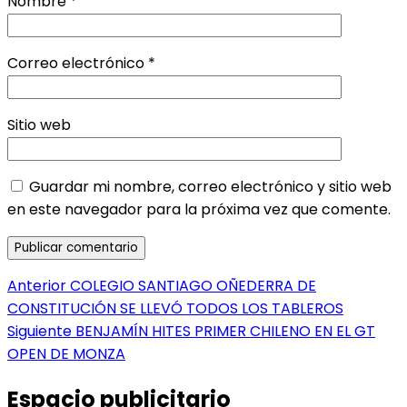
Nombre
*
Correo electrónico
*
Sitio web
Guardar mi nombre, correo electrónico y sitio web
en este navegador para la próxima vez que comente.
Navegación
Entrada
Anterior
COLEGIO SANTIAGO OÑEDERRA DE
anterior:
CONSTITUCIÓN SE LLEVÓ TODOS LOS TABLEROS
de
Entrada
Siguiente
BENJAMÍN HITES PRIMER CHILENO EN EL GT
entradas
siguiente:
OPEN DE MONZA
Espacio publicitario