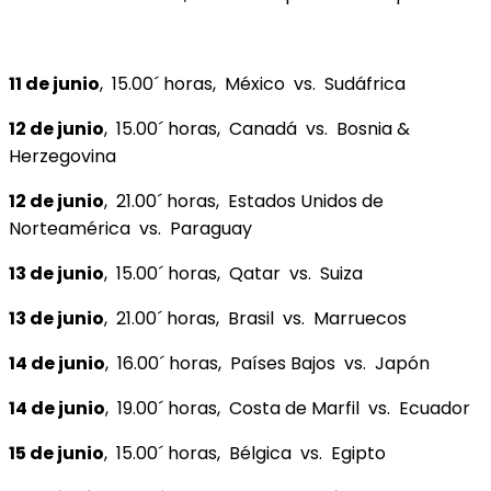
11 de junio
, 15.00´ horas, México vs. Sudáfrica
12 de junio
, 15.00´ horas, Canadá vs. Bosnia &
Herzegovina
12 de junio
, 21.00´ horas, Estados Unidos de
Norteamérica vs. Paraguay
13 de junio
, 15.00´ horas, Qatar vs. Suiza
13 de junio
, 21.00´ horas, Brasil vs. Marruecos
14 de junio
, 16.00´ horas, Países Bajos vs. Japón
14 de junio
, 19.00´ horas, Costa de Marfil vs. Ecuador
15 de junio
, 15.00´ horas, Bélgica vs. Egipto