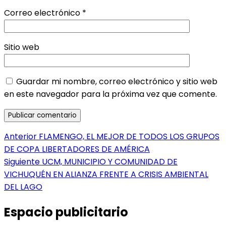
Correo electrónico
*
Sitio web
Guardar mi nombre, correo electrónico y sitio web
en este navegador para la próxima vez que comente.
Navegación
Entrada
Anterior
FLAMENGO, EL MEJOR DE TODOS LOS GRUPOS
anterior:
DE COPA LIBERTADORES DE AMÉRICA
de
Entrada
Siguiente
UCM, MUNICIPIO Y COMUNIDAD DE
entradas
siguiente:
VICHUQUÉN EN ALIANZA FRENTE A CRISIS AMBIENTAL
DEL LAGO
Espacio publicitario