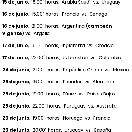
15 de junio
, 18.00´ horas, Arabia Saudí vs. Uruguay
16 de junio
, 15.00´ horas, Francia vs. Senegal
16 de junio
, 21.00´ horas, Argentina (
campeón
vigente
) vs. Argelia
17 de junio
, 16.00´ horas, Inglaterra vs. Croacia
17 de junio
, 22.00´ horas, Uzbekistán vs. Colombia
24 de junio
, 21.00´ horas, República Checa vs. México
25 de junio
, 16.00´ horas, Ecuador vs. Alemania
25 de junio
, 19.00´ horas, Túnez vs. Países Bajos
25 de junio
, 22.00´ horas, Paraguay vs. Australia
26 de junio
, 19.00´ horas, Noruega vs. Francia
26 de junio
, 20.00´ horas, Uruguay vs. España