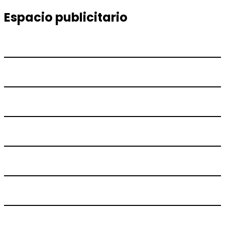
entradas
siguiente:
Espacio publicitario