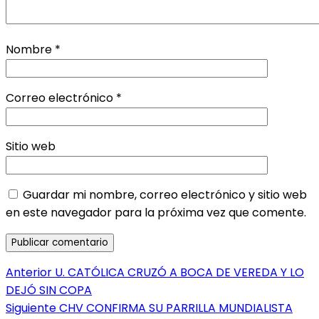
Nombre
*
Correo electrónico
*
Sitio web
Guardar mi nombre, correo electrónico y sitio web
en este navegador para la próxima vez que comente.
Navegación
Entrada
Anterior
U. CATÓLICA CRUZÓ A BOCA DE VEREDA Y LO
anterior:
DEJÓ SIN COPA
de
Entrada
Siguiente
CHV CONFIRMA SU PARRILLA MUNDIALISTA