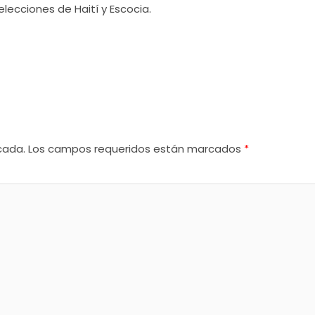
ecciones de Haití y Escocia.
cada.
Los campos requeridos están marcados
*