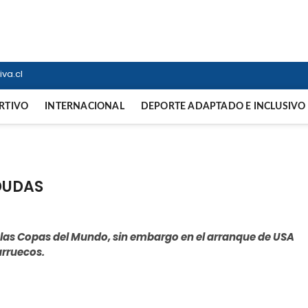
ortiva
NTERNACIONAL
va.cl
RTIVO
INTERNACIONAL
DEPORTE ADAPTADO E INCLUSIVO
 DUDAS
n las Copas del Mundo, sin embargo en el arranque de USA
arruecos.