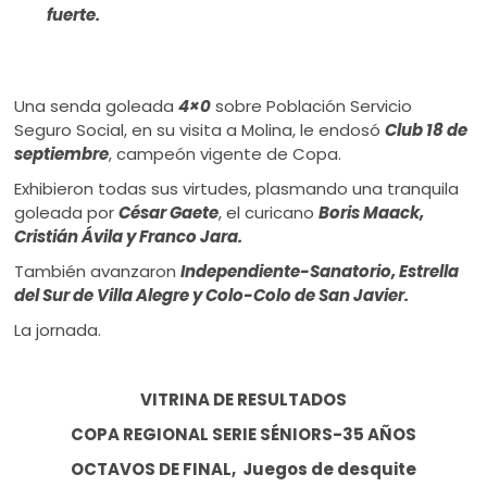
fuerte.
Una senda goleada
4×0
sobre Población Servicio
Seguro Social, en su visita a Molina, le endosó
Club 18 de
septiembre
, campeón vigente de Copa.
Exhibieron todas sus virtudes, plasmando una tranquila
goleada por
César Gaete
, el curicano
Boris Maack,
Cristián Ávila y Franco Jara.
También avanzaron
Independiente-Sanatorio, Estrella
del Sur de Villa Alegre y Colo-Colo de San Javier.
La jornada.
VITRINA DE RESULTADOS
COPA REGIONAL SERIE SÉNIORS-35 AÑOS
OCTAVOS DE FINAL, Juegos de desquite