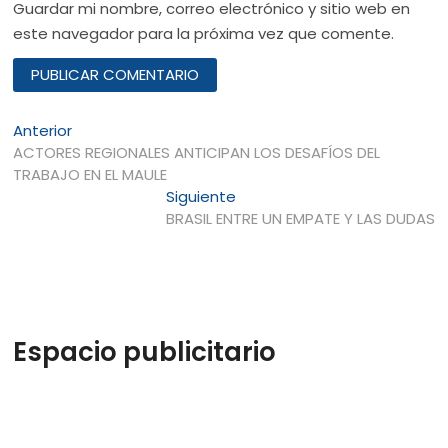
Guardar mi nombre, correo electrónico y sitio web en
este navegador para la próxima vez que comente.
Navegación
Entrada
Anterior
anterior:
ACTORES REGIONALES ANTICIPAN LOS DESAFÍOS DEL
de
TRABAJO EN EL MAULE
entradas
Entrada
Siguiente
siguiente:
BRASIL ENTRE UN EMPATE Y LAS DUDAS
Espacio publicitario