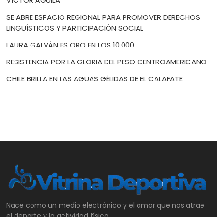
VÍCTOR ÁGUILA
SE ABRE ESPACIO REGIONAL PARA PROMOVER DERECHOS
LINGÜÍSTICOS Y PARTICIPACIÓN SOCIAL
LAURA GALVÁN ES ORO EN LOS 10.000
RESISTENCIA POR LA GLORIA DEL PESO CENTROAMERICANO
CHILE BRILLA EN LAS AGUAS GÉLIDAS DE EL CALAFATE
Nace como un medio electrónico y el amor que nos atrae
el deporte y la actividad física.