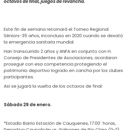
octavos de final, juegos de revancha.
Este fin de semana retornará el Torneo Regional
Séniors-35 años, inconcluso en 2020 cuando se desató
la emergencia sanitaria mundial.
Han transcurrido 2 años y ANFA en conjunto con H.
Consejo de Presidentes de Asociaciones, acordaron
proseguir con esa competencia protegiendo el
patrimonio deportivo logrado en cancha por los clubes
participantes.
Así se jugará la vuelta de los octavos de final:
Sábado 29 de enero.
*Estadio Barrio Estación de Cauquenes, 17:00´ horas,
Deportivo Caupolicán vs. Galpones de Río Claro (0-2)