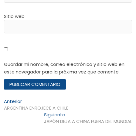
Sitio web
Guardar mi nombre, correo electrónico y sitio web en
este navegador para la próxima vez que comente.
Navegación
Entrada
Anterior
anterior:
ARGENTINA ENROJECE A CHILE
de
Entrada
Siguiente
entradas
siguiente:
JAPÓN DEJA A CHINA FUERA DEL MUNDIAL