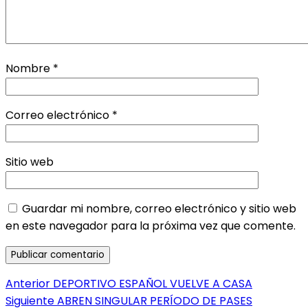
Nombre
*
Correo electrónico
*
Sitio web
Guardar mi nombre, correo electrónico y sitio web
en este navegador para la próxima vez que comente.
Navegación
Entrada
Anterior
DEPORTIVO ESPAÑOL VUELVE A CASA
anterior:
Entrada
Siguiente
ABREN SINGULAR PERÍODO DE PASES