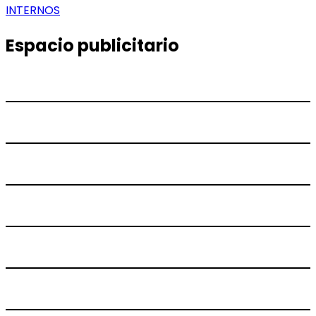
de
siguiente:
INTERNOS
entradas
Espacio publicitario