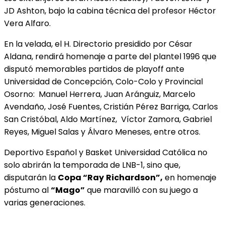
JD Ashton, bajo la cabina técnica del profesor Héctor
Vera Alfaro.
En la velada, el H. Directorio presidido por César
Aldana, rendirá homenaje a parte del plantel 1996 que
disputó memorables partidos de playoff ante
Universidad de Concepción, Colo-Colo y Provincial
Osorno: Manuel Herrera, Juan Aránguiz, Marcelo
Avendaño, José Fuentes, Cristián Pérez Barriga, Carlos
San Cristóbal, Aldo Martínez, Víctor Zamora, Gabriel
Reyes, Miguel Salas y Álvaro Meneses, entre otros.
Deportivo Español y Basket Universidad Católica no
solo abrirán la temporada de LNB-1, sino que,
disputarán la
Copa “Ray
Richardson”,
en homenaje
póstumo al
“Mago”
que maravilló con su juego a
varias generaciones.