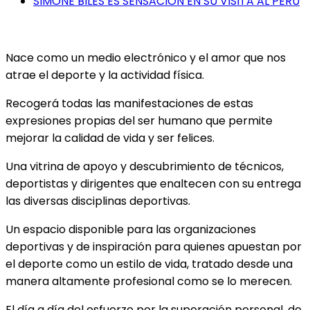
SIMONE BILES ES SENSACIÓN EN SU VISITA AL PERÚ
Nace como un medio electrónico y el amor que nos
atrae el deporte y la actividad física.
Recogerá todas las manifestaciones de estas
expresiones propias del ser humano que permite
mejorar la calidad de vida y ser felices.
Una vitrina de apoyo y descubrimiento de técnicos,
deportistas y dirigentes que enaltecen con su entrega
las diversas disciplinas deportivas.
Un espacio disponible para las organizaciones
deportivas y de inspiración para quienes apuestan por
el deporte como un estilo de vida, tratado desde una
manera altamente profesional como se lo merecen.
El día a día del esfuerzo por la superación personal, de