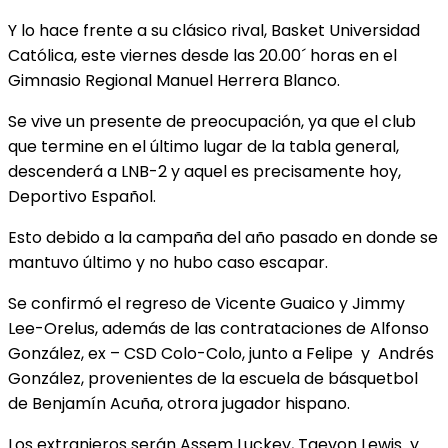
Y lo hace frente a su clásico rival, Basket Universidad
Católica, este viernes desde las 20.00´ horas en el
Gimnasio Regional Manuel Herrera Blanco.
Se vive un presente de preocupación, ya que el club
que termine en el último lugar de la tabla general,
descenderá a LNB-2 y aquel es precisamente hoy,
Deportivo Español.
Esto debido a la campaña del año pasado en donde se
mantuvo último y no hubo caso escapar.
Se confirmó el regreso de Vicente Guaico y Jimmy
Lee-Orelus, además de las contrataciones de Alfonso
González, ex – CSD Colo-Colo, junto a Felipe y Andrés
González, provenientes de la escuela de básquetbol
de Benjamín Acuña, otrora jugador hispano.
Los extranjeros serán Assem Luckey, Taevon Lewis y