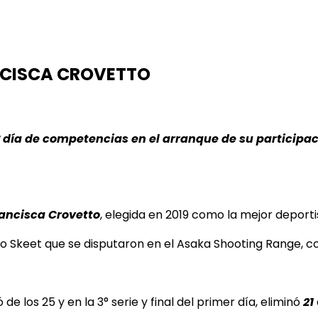
NCISCA CROVETTO
° día de competencias en el arranque de su participa
ancisca Crovetto
, elegida en 2019 como la mejor deporti
ro Skeet que se disputaron en el Asaka Shooting Range, co
e los 25 y en la 3° serie y final del primer día, eliminó
21