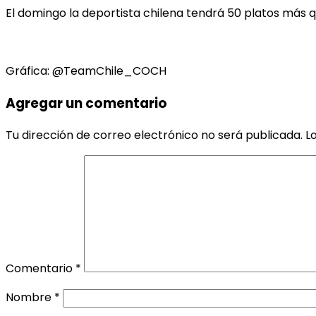
El domingo la deportista chilena tendrá 50 platos más que
Gráfica: @TeamChile_COCH
Agregar un comentario
Tu dirección de correo electrónico no será publicada.
L
Comentario
*
Nombre
*