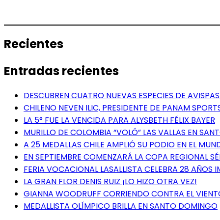
Recientes
Entradas recientes
DESCUBREN CUATRO NUEVAS ESPECIES DE AVISPAS 
CHILENO NEVEN ILIC, PRESIDENTE DE PANAM SPORTS
LA 5° FUE LA VENCIDA PARA ALYSBETH FÉLIX BAYER
MURILLO DE COLOMBIA “VOLÓ” LAS VALLAS EN SA
A 25 MEDALLAS CHILE AMPLIÓ SU PODIO EN EL MUN
EN SEPTIEMBRE COMENZARÁ LA COPA REGIONAL S
FERIA VOCACIONAL LASALLISTA CELEBRA 28 AÑOS 
LA GRAN FLOR DENIS RUIZ ¡LO HIZO OTRA VEZ!
GIANNA WOODRUFF CORRIENDO CONTRA EL VIENT
MEDALLISTA OLÍMPICO BRILLA EN SANTO DOMINGO