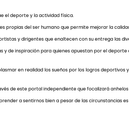
el deporte y la actividad física.
 propias del ser humano que permite mejorar la calidad d
tistas y dirigentes que enaltecen con su entrega las dive
as y de inspiración para quienes apuestan por el deporte
plasmar en realidad los sueños por los logros deportivos y 
ravés de este portal independiente que focalizará anhelo
aprender a sentirnos bien a pesar de las circunstancias e