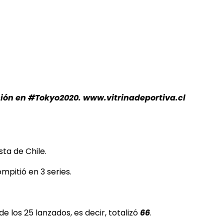
ción en #Tokyo2020. www.vitrinadeportiva.cl
sta de Chile.
mpitió en 3 series.
de los 25 lanzados, es decir, totalizó
66
.