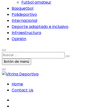
Futbol amateur
Basquetbol
Polideportivo
Internacional
Deporte adaptado e inclusivo
Infraestructura
Opinión
Buscar
…
Botón de menú
Home
Contact Us
facebook
twitter