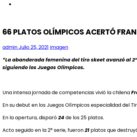
instagram
66 PLATOS OLÍMPICOS ACERTÓ FRA
admin
Julio 25, 2021
Imagen
*La abanderada femenina del tiro skeet avanzó al 2
siguiendo los Juegos Olímpicos.
Una intensa jornada de competencias vivió la chilena
Fr
En su debut en los Juegos Olímpicos especialidad del Ti
En la apertura, disparó
24
de los 25 platos.
Acto seguido en la 2° serie, fueron
21
platos que destruyó d