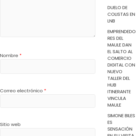
DUELO DE
COLISTAS EN
LNB
EMPRENDEDO
RES DEL
MAULE DAN
EL SALTO AL
Nombre
*
COMERCIO
DIGITAL CON
NUEVO
TALLER DEL
HUB
Correo electrónico
*
ITINERANTE
VINCULA
MAULE
SIMONE BILES
ES
Sitio web
SENSACIÓN
EN SU VISITA