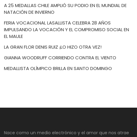
A 25 MEDALLAS CHILE AMPLIÓ SU PODIO EN EL MUNDIAL DE
NATACIÓN DE INVIERNO
FERIA VOCACIONAL LASALLISTA CELEBRA 28 AÑOS
IMPULSANDO LA VOCACIÓN Y EL COMPROMISO SOCIAL EN
EL MAULE
LA GRAN FLOR DENIS RUIZ ¡LO HIZO OTRA VEZ!
GIANNA WOODRUFF CORRIENDO CONTRA EL VIENTO
MEDALLISTA OLÍMPICO BRILLA EN SANTO DOMINGO
Nace como un medio electrónico y el amor que nos atrae