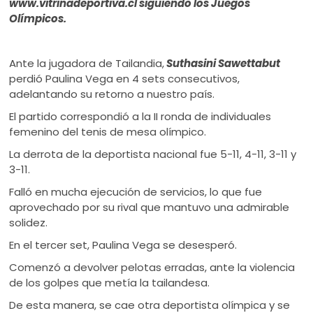
www.vitrinadeportiva.cl siguiendo los Juegos
Olímpicos.
Ante la jugadora de Tailandia,
Suthasini Sawettabut
perdió Paulina Vega en 4 sets consecutivos,
adelantando su retorno a nuestro país.
El partido correspondió a la II ronda de individuales
femenino del tenis de mesa olímpico.
La derrota de la deportista nacional fue 5-11, 4-11, 3-11 y
3-11.
Falló en mucha ejecución de servicios, lo que fue
aprovechado por su rival que mantuvo una admirable
solidez.
En el tercer set, Paulina Vega se desesperó.
Comenzó a devolver pelotas erradas, ante la violencia
de los golpes que metía la tailandesa.
De esta manera, se cae otra deportista olímpica y se