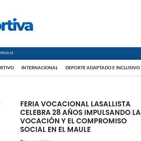
Vitrina Deportiva
TODO EN DEPORTE NACIONAL E INTERNACIONAL
tiva.cl
ORTIVO
INTERNACIONAL
DEPORTE ADAPTADO E INCLUSIVO
U
FERIA VOCACIONAL LASALLISTA
CELEBRA 28 AÑOS IMPULSANDO LA
VOCACIÓN Y EL COMPROMISO
SOCIAL EN EL MAULE