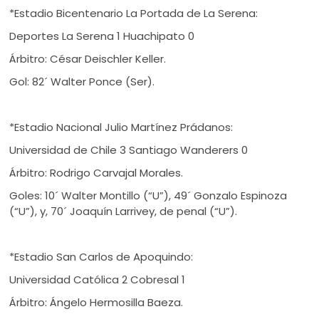
*Estadio Bicentenario La Portada de La Serena:
Deportes La Serena 1 Huachipato 0
Árbitro: César Deischler Keller.
Gol: 82´ Walter Ponce (Ser).
*Estadio Nacional Julio Martínez Prádanos:
Universidad de Chile 3 Santiago Wanderers 0
Árbitro: Rodrigo Carvajal Morales.
Goles: 10´ Walter Montillo (“U”), 49´ Gonzalo Espinoza
(“U”), y, 70´ Joaquín Larrivey, de penal (“U”).
*Estadio San Carlos de Apoquindo:
Universidad Católica 2 Cobresal 1
Árbitro: Ángelo Hermosilla Baeza.