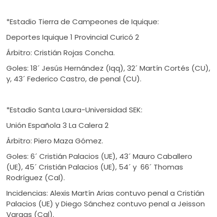
*Estadio Tierra de Campeones de Iquique:
Deportes Iquique 1 Provincial Curicó 2
Árbitro: Cristián Rojas Concha.
Goles: 18´ Jesús Hernández (Iqq), 32´ Martín Cortés (CU),
y, 43´ Federico Castro, de penal (CU).
*Estadio Santa Laura-Universidad SEK:
Unión Española 3 La Calera 2
Árbitro: Piero Maza Gómez.
Goles: 6´ Cristián Palacios (UE), 43´ Mauro Caballero
(UE), 45´ Cristián Palacios (UE), 54´ y 66´ Thomas
Rodríguez (Cal).
Incidencias: Alexis Martín Arias contuvo penal a Cristián
Palacios (UE) y Diego Sánchez contuvo penal a Jeisson
Vargas (Cal).