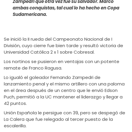
Zampedri que otra vez fue su salvador. Marcó
ambas conquistas, tal cual lo ha hecho en Copa
Sudamericana.
Se inició la II rueda del Campeonato Nacional de I
División, cuyo cierre fue bien tarde y resultó victoria de
Universidad Católica 2 x 1 sobre Cobresal.
Los nortinos se pusieron en ventajas con un potente
remate de Franco Ragusa.
Lo igualó el goleador Fernando Zampedri de
lanzamiento penal y el mismo artillero con una paloma
en el área después de un centro que le envió Edson
Puch, permitió a la UC mantener el liderazgo y llegar a
42 puntos.
Unión Española le persigue con 39, pero se despegó de
La Calera que fue relegado al tercer puesto de la
escalerilla.