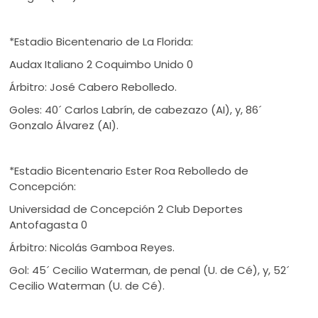
*Estadio Bicentenario de La Florida:
Audax Italiano 2 Coquimbo Unido 0
Árbitro: José Cabero Rebolledo.
Goles: 40´ Carlos Labrín, de cabezazo (AI), y, 86´
Gonzalo Álvarez (AI).
*Estadio Bicentenario Ester Roa Rebolledo de
Concepción:
Universidad de Concepción 2 Club Deportes
Antofagasta 0
Árbitro: Nicolás Gamboa Reyes.
Gol: 45´ Cecilio Waterman, de penal (U. de Cé), y, 52´
Cecilio Waterman (U. de Cé).