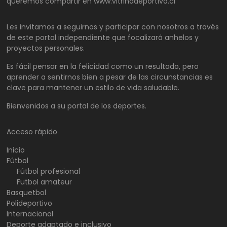
queremos compartir en www.vitrinadeportiva.cl
Les invitamos a seguirnos y participar con nosotros a través
de este portal independiente que focalizará anhelos y
proyectos personales.
Es fácil pensar en la felicidad como un resultado, pero
aprender a sentirnos bien a pesar de las circunstancias es
clave para mantener un estilo de vida saludable.
Bienvenidos a su portal de los deportes.
Acceso rápido
Inicio
Fútbol
Fútbol profesional
Futbol amateur
Basquetbol
Polideportivo
Internacional
Deporte adaptado e inclusivo