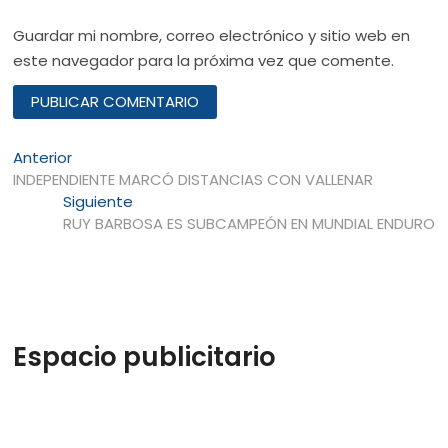
Guardar mi nombre, correo electrónico y sitio web en
este navegador para la próxima vez que comente.
Navegación
Entrada
Anterior
anterior:
INDEPENDIENTE MARCÓ DISTANCIAS CON VALLENAR
de
Entrada
Siguiente
entradas
siguiente:
RUY BARBOSA ES SUBCAMPEÓN EN MUNDIAL ENDURO
Espacio publicitario