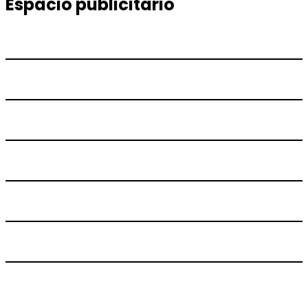
entradas
Espacio publicitario