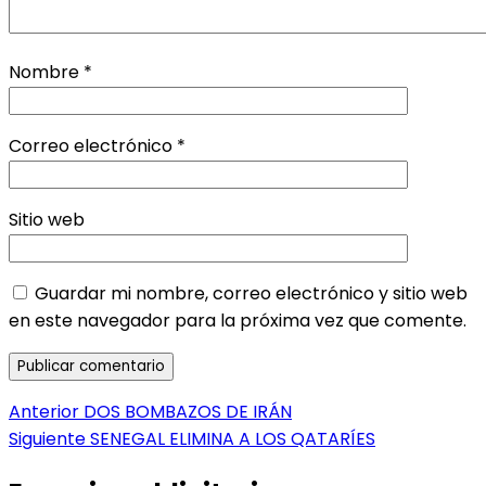
Nombre
*
Correo electrónico
*
Sitio web
Guardar mi nombre, correo electrónico y sitio web
en este navegador para la próxima vez que comente.
Navegación
Entrada
Anterior
DOS BOMBAZOS DE IRÁN
anterior:
Entrada
Siguiente
SENEGAL ELIMINA A LOS QATARÍES
de
siguiente: