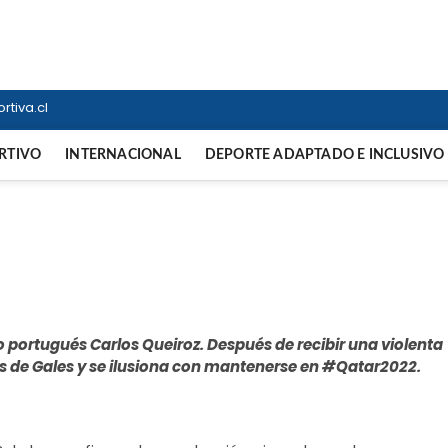
ortiva
NTERNACIONAL
tiva.cl
RTIVO
INTERNACIONAL
DEPORTE ADAPTADO E INCLUSIVO
 portugués Carlos Queiroz. Después de recibir una violenta
aís de Gales y se ilusiona con mantenerse en #Qatar2022.