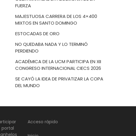
FUERZA
MAJESTUOSA CARRERA DE LOS 4×400
MIXTOS EN SANTO DOMINGO
ESTOCADAS DE ORO
NO QUEDABA NADA Y LO TERMINÓ
PERDIENDO
ACADÉMICA DE LA UCM PARTICIPA EN XII
CONGRESO INTERNACIONAL CIECS 2026
SE CAYÓ LA IDEA DE PRIVATIZAR LA COPA
DEL MUNDO
rticipar
Acceso rápido
 portal
 anhelos
Inicio