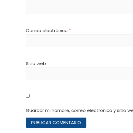
Correo electrónico
*
Sitio web
Guardar mi nombre, correo electrónico y sitio 