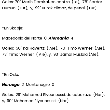
Goles: 70´ Merih Demiral, en contra (Le), 76´ Serdar
Dursun (Tur), y, 99´ Burak Yilmaz, de penal (Tur).
*En Skopje:
Macedonia del Norte 0
Alemania
4
Goles: 50´ Kai Havertz ( Ale), 70´ Timo Werner (Ale),
73´ Timo Werner ( Ale), y, 93´ Jamal Muslala (Ale).
*En Oslo:
Noruega
2 Montenegro 0
Goles: 29´ Mohamed Elyounoussi, de cabezazo (Nor),
y, 90´ Mohamed Elyounoussi (Nor).