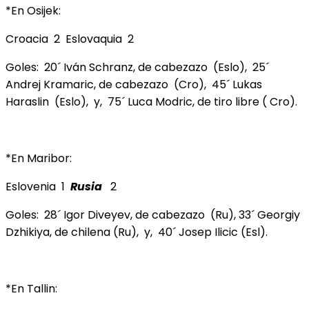
*En Osijek:
Croacia 2 Eslovaquia 2
Goles: 20´ Iván Schranz, de cabezazo (Eslo), 25´
Andrej Kramaric, de cabezazo (Cro), 45´ Lukas
Haraslin (Eslo), y, 75´ Luca Modric, de tiro libre ( Cro).
*En Maribor:
Eslovenia 1
Rusia
2
Goles: 28´ Igor Diveyev, de cabezazo (Ru), 33´ Georgiy
Dzhikiya, de chilena (Ru), y, 40´ Josep Ilicic (Esl).
*En Tallin: