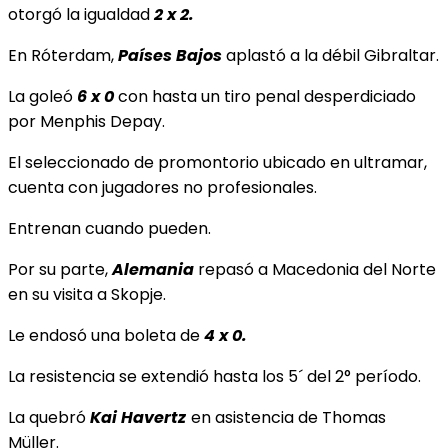
otorgó la igualdad
2 x 2.
En Róterdam,
Países Bajos
aplastó a la débil Gibraltar.
La goleó
6 x 0
con hasta un tiro penal
desperdiciado
por Menphis Depay.
El seleccionado de promontorio ubicado en ultramar,
cuenta con jugadores no profesionales.
Entrenan cuando pueden.
Por su parte,
Alemania
repasó a Macedonia del Norte
en su visita a Skopje.
Le endosó una boleta de
4 x 0.
La resistencia se extendió hasta los 5´ del 2° período.
La quebró
Kai Havertz
en asistencia de Thomas
Müller.