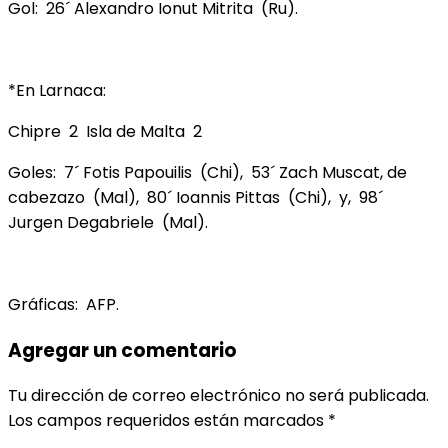
Gol: 26´ Alexandro Ionut Mitrita (Ru).
*En Larnaca:
Chipre 2 Isla de Malta 2
Goles: 7´ Fotis Papouilis (Chi), 53´ Zach Muscat, de
cabezazo (Mal), 80´ Ioannis Pittas (Chi), y, 98´
Jurgen Degabriele (Mal).
Gráficas: AFP.
Agregar un comentario
Tu dirección de correo electrónico no será publicada.
Los campos requeridos están marcados
*