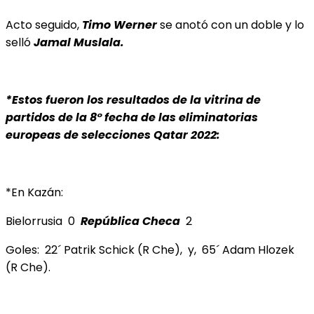
Acto seguido,
Timo Werner
se anotó con un doble y lo
selló
Jamal Muslala.
*Estos fueron los resultados de la vitrina de
partidos de la 8° fecha de las eliminatorias
europeas de
selecciones Qatar 2022:
*En Kazán:
Bielorrusia 0
República Checa
2
Goles: 22´ Patrik Schick (R Che), y, 65´ Adam Hlozek
(R Che).