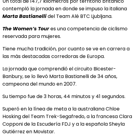
Un total de 147,7 kilómetros por territorio británico
contempló la jornada en donde se impuso la italiana
Marta Bastianelli
del Team Alé BTC Ljubljana.
The Women’s Tour
es una competencia de ciclismo
reservada para mujeres.
Tiene mucha tradición, por cuanto se ve en carrera a
las más destacadas corredoras de Europa.
La jornada que comprendió el circuito Bicester-
Banbury, se lo llevó Marta Bastianelli de 34 años,
campeona del mundo en 2007.
Su tiempo fue de 3 horas, 44 minutos y 41 segundos.
Superó en la línea de meta a la australiana Chloe
Hosking del Team Trek-Segafredo, a la francesa Clara
Copponi de la Escudería FDJ y a la española Sheyla
Gutiérrez en Movistar.