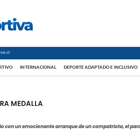
Vitrina Deportiva
TODO EN DEPORTE NACIONAL E INTERNACIONAL
va.cl
RTIVO
INTERNACIONAL
DEPORTE ADAPTADO E INCLUSIVO
RA MEDALLA
kio con un emocionante arranque de un compatriota, el par