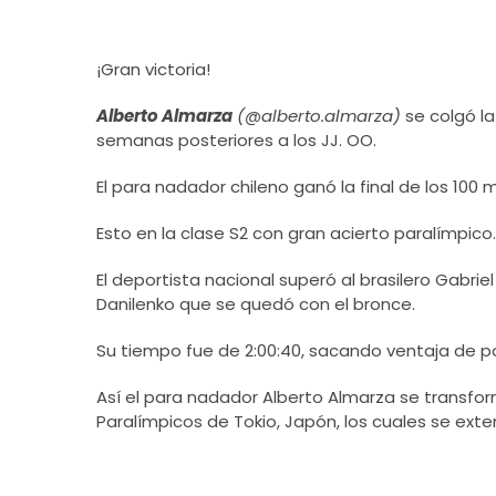
¡Gran victoria!
Alberto Almarza
(@alberto.almarza)
se colgó la
semanas posteriores a los JJ. OO.
El para nadador chileno ganó la final de los 100
Esto en la clase S2 con gran acierto paralímpico.
El deportista nacional superó al brasilero Gabrie
Danilenko que se quedó con el bronce.
Su tiempo fue de 2:00:40, sacando ventaja de 
Así el para nadador Alberto Almarza se transfor
Paralímpicos de Tokio, Japón, los cuales se ext