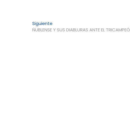
Entrada
Siguiente
siguiente:
ÑUBLENSE Y SUS DIABLURAS ANTE EL TRICAMPE