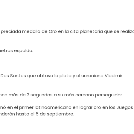
 preciada medalla de Oro en la cita planetaria que se realiz
 metros espalda.
l Dos Santos que obtuvo la plata y al ucraniano Vladimir
poco más de 2 segundos a su más cercano perseguidor.
mó en el primer latinoamericano en lograr oro en los Juegos
enderán hasta el 5 de septiembre.