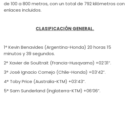
de 100 a 800 metros, con un total de 792 kilómetros con
enlaces incluidos.
CLASIFICACIÓN GENERAL.
1° Kevin Benavides (Argentina-Honda) 20 horas 15
minutos y 39 segundos.
2° Xavier de Soultrait (Francia-Husqvarna) +02’31”.
3° José Ignacio Cornejo (Chile-Honda) +03’42”.
4° Toby Price (Australia-KTM) +03’43”.
5° Sam Sunderland (Inglaterra-KTM) +06’06”.