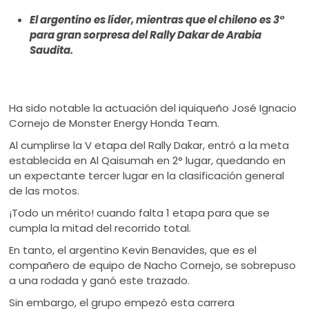
ú
El argentino es líder, mientras que el chileno es 3°
para gran sorpresa del Rally Dakar de Arabia
Saudita.
Ha sido notable la actuación del iquiqueño José Ignacio
Cornejo de Monster Energy Honda Team.
Al cumplirse la V etapa del Rally Dakar, entró a la meta
establecida en Al Qaisumah en 2° lugar, quedando en
un expectante tercer lugar en la clasificación general
de las motos.
¡Todo un mérito! cuando falta 1 etapa para que se
cumpla la mitad del recorrido total.
En tanto, el argentino Kevin Benavides, que es el
compañero de equipo de Nacho Cornejo, se sobrepuso
a una rodada y ganó este trazado.
Sin embargo, el grupo empezó esta carrera