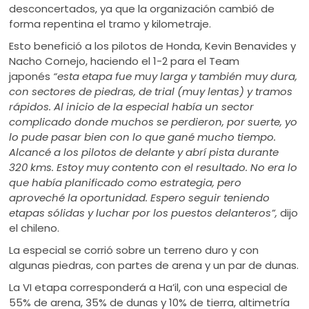
desconcertados, ya que la organización cambió de
forma repentina el tramo y kilometraje.
Esto benefició a los pilotos de Honda, Kevin Benavides y
Nacho Cornejo, haciendo el 1-2 para el Team
japonés
“esta etapa fue muy larga y también muy dura,
con sectores de piedras, de trial (muy lentas) y tramos
rápidos. Al inicio de la especial había un sector
complicado donde muchos se perdieron, por suerte, yo
lo pude pasar bien con lo que gané mucho tiempo.
Alcancé a los pilotos de delante y abrí pista durante
320 kms. Estoy muy contento con el resultado. No era lo
que había planificado como estrategia, pero
aproveché la oportunidad. Espero seguir teniendo
etapas sólidas y luchar por los puestos delanteros”,
dijo
el chileno.
La especial se corrió sobre un terreno duro y con
algunas piedras, con partes de arena y un par de dunas.
La VI etapa corresponderá a Ha’il, con una especial de
55% de arena, 35% de dunas y 10% de tierra, altimetría