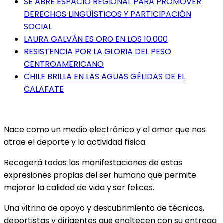
SE ABRE ESPACIO REGIONAL PARA PROMOVER
DERECHOS LINGÜÍSTICOS Y PARTICIPACIÓN
SOCIAL
LAURA GALVÁN ES ORO EN LOS 10.000
RESISTENCIA POR LA GLORIA DEL PESO
CENTROAMERICANO
CHILE BRILLA EN LAS AGUAS GÉLIDAS DE EL
CALAFATE
Nace como un medio electrónico y el amor que nos
atrae el deporte y la actividad física.
Recogerá todas las manifestaciones de estas
expresiones propias del ser humano que permite
mejorar la calidad de vida y ser felices.
Una vitrina de apoyo y descubrimiento de técnicos,
deportistas y dirigentes que enaltecen con su entrega