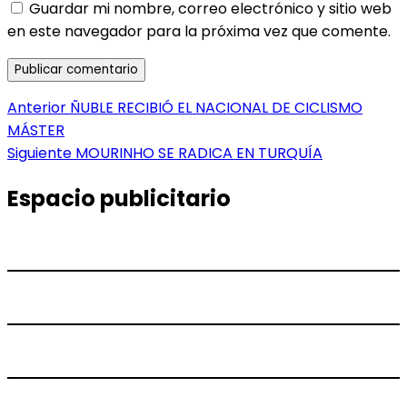
Guardar mi nombre, correo electrónico y sitio web
en este navegador para la próxima vez que comente.
Navegación
Entrada
Anterior
ÑUBLE RECIBIÓ EL NACIONAL DE CICLISMO
anterior:
MÁSTER
de
Entrada
Siguiente
MOURINHO SE RADICA EN TURQUÍA
entradas
siguiente:
Espacio publicitario