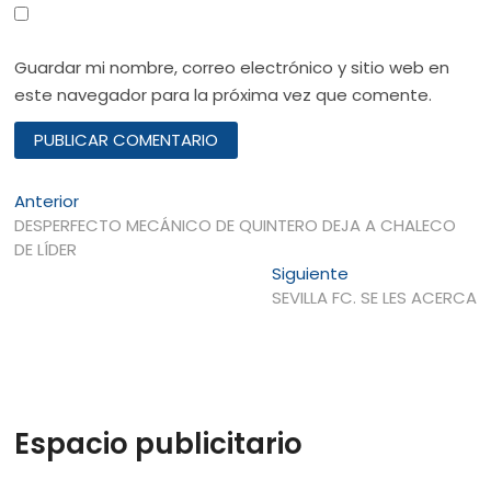
Guardar mi nombre, correo electrónico y sitio web en
este navegador para la próxima vez que comente.
Navegación
Entrada
Anterior
anterior:
DESPERFECTO MECÁNICO DE QUINTERO DEJA A CHALECO
de
DE LÍDER
entradas
Entrada
Siguiente
siguiente:
SEVILLA FC. SE LES ACERCA
Espacio publicitario