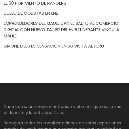
EL 60 POR CIENTO DE RANGERS
DUELO DE COLISTAS EN LNB
EMPRENDEDORES DEL MAULE DAN EL SALTO AL COMERCIO
DIGITAL CON NUEVO TALLER DEL HUB ITINERANTE VINCULA
MAULE
SIMONE BILES ES SENSACIÓN EN SU VISITA AL PERÚ
Nace como un medio electrónico y el amor que nos atrae
el deporte y la actividad física.
Recogerá todas las manifestaciones de estas expresiones
propias del ser humano que permite mejorar la calidad de