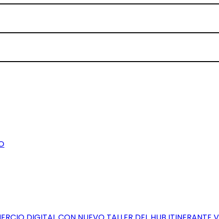
O
RCIO DIGITAL CON NUEVO TALLER DEL HUB ITINERANTE 