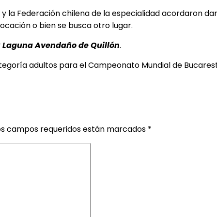
y la Federación chilena de la especialidad acordaron dars
cación o bien se busca otro lugar.
y
Laguna Avendaño de Quillón
.
categoría adultos para el Campeonato Mundial de Bucares
os campos requeridos están marcados
*