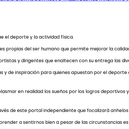
el deporte y la actividad física.
 propias del ser humano que permite mejorar la calidad d
tistas y dirigentes que enaltecen con su entrega las dive
as y de inspiración para quienes apuestan por el deporte
plasmar en realidad los sueños por los logros deportivos y 
ravés de este portal independiente que focalizará anhelo
aprender a sentirnos bien a pesar de las circunstancias e