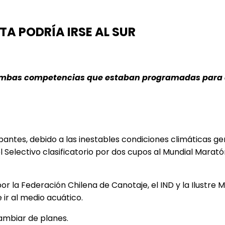
A PODRÍA IRSE AL SUR
 ambas competencias que estaban programadas para 
pantes, debido a las inestables condiciones climáticas ge
 el Selectivo clasificatorio por dos cupos al Mundial Ma
r la Federación Chilena de Canotaje, el
IND y la Ilustre 
ir al medio acuático.
ambiar de planes.