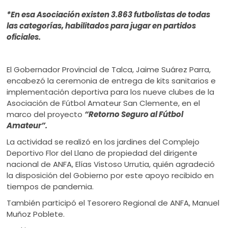
ú
*En esa Asociación existen 3.863 futbolistas de todas
las categorías, habilitados para jugar en partidos
oficiales.
El Gobernador Provincial de Talca, Jaime Suárez Parra,
encabezó la ceremonia de entrega de kits sanitarios e
implementación deportiva para los nueve clubes de la
Asociación de Fútbol Amateur San Clemente, en el
marco del proyecto
“Retorno Seguro al Fútbol
Amateur”.
La actividad se realizó en los jardines del Complejo
Deportivo Flor del Llano de propiedad del dirigente
nacional de ANFA, Elías Vistoso Urrutia, quién agradeció
la disposición del Gobierno por este apoyo recibido en
tiempos de pandemia.
También participó el Tesorero Regional de ANFA, Manuel
Muñoz Poblete.