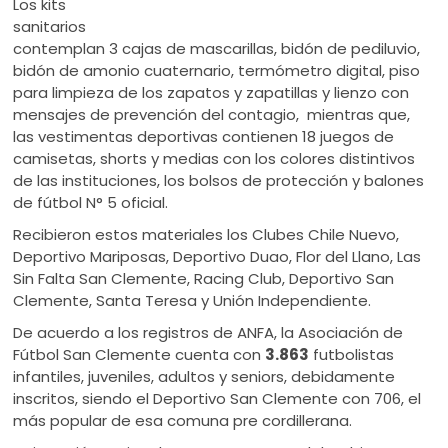
Los kits
sanitarios
contemplan 3 cajas de mascarillas, bidón de pediluvio,
bidón de amonio cuaternario, termómetro digital, piso
para limpieza de los zapatos y zapatillas y lienzo con
mensajes de prevención del contagio, mientras que,
las vestimentas deportivas contienen 18 juegos de
camisetas, shorts y medias con los colores distintivos
de las instituciones, los bolsos de protección y balones
de fútbol N° 5 oficial.
Recibieron estos materiales los Clubes Chile Nuevo,
Deportivo Mariposas, Deportivo Duao, Flor del Llano, Las
Sin Falta San Clemente, Racing Club, Deportivo San
Clemente, Santa Teresa y Unión Independiente.
De acuerdo a los registros de ANFA, la Asociación de
Fútbol San Clemente cuenta con
3.863
futbolistas
infantiles, juveniles, adultos y seniors, debidamente
inscritos, siendo el Deportivo San Clemente con 706, el
más popular de esa comuna pre cordillerana.