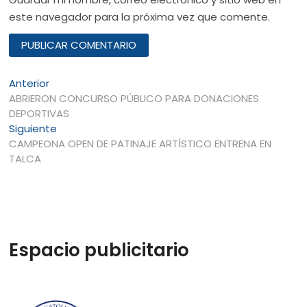
este navegador para la próxima vez que comente.
Navegación
Entrada
Anterior
anterior:
ABRIERON CONCURSO PÚBLICO PARA DONACIONES
de
DEPORTIVAS
entradas
Entrada
Siguiente
siguiente:
CAMPEONA OPEN DE PATINAJE ARTÍSTICO ENTRENA EN
TALCA
Espacio publicitario