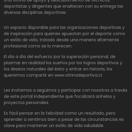
Una vitrina de apoyo y descubrimiento de técnicos,
deportistas y dirigentes que enaltecen con su entrega las
diversas disciplinas deportivas.
Un espacio disponible para las organizaciones deportivas y
de inspiración para quienes apuestan por el deporte como
un estilo de vida, tratado desde una manera altamente
profesional como se lo merecen.
El día a día del esfuerzo por la superación personal, de
plasmar en realidad los sueños por los logros deportivos y
los deseos naturales del éxito y entrar en historia, los
queremos compartir en www.vitrinadeportiva.cl
Les invitamos a seguirnos y participar con nosotros a través
de este portal independiente que focalizará anhelos y
proyectos personales.
Es fácil pensar en la felicidad como un resultado, pero
aprender a sentirnos bien a pesar de las circunstancias es
clave para mantener un estilo de vida saludable.