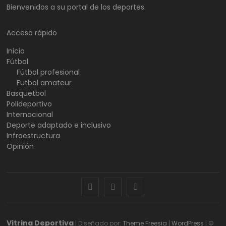
Bienvenidos a su portal de los deportes.
Acceso rápido
Inicio
Fútbol
Fútbol profesional
Futbol amateur
Basquetbol
Polideportivo
Internacional
Deporte adaptado e inclusivo
Infraestructura
Opinión
facebook
twitter
instagram
Vitrina Deportiva
| Diseñado por:
Theme Freesia
|
WordPress
| ©