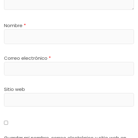
Nombre
*
Correo electrónico
*
Sitio web
Guardar mi nombre, correo electrónico y sitio web en