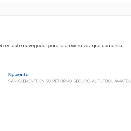
web en este navegador para la próxima vez que comente.
Entrada
Siguiente
siguiente:
SAN CLEMENTE EN SU RETORNO SEGURO AL FÚTBOL AMATE