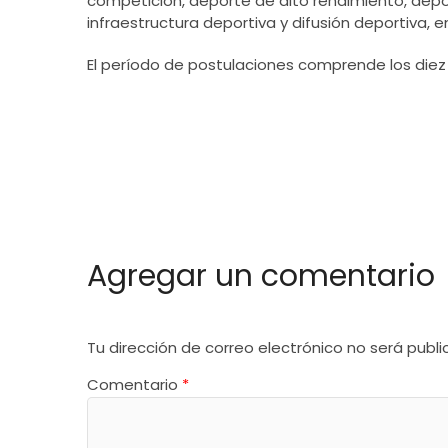
competición, deporte de alto rendimiento, depor
infraestructura deportiva y difusión deportiva, e
El período de postulaciones comprende los diez
Agregar un comentario
Tu dirección de correo electrónico no será publi
Comentario
*