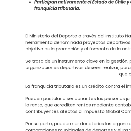
Participan activamente el Estado de Chile y 
franquicia tributaria.
El Ministerio del Deporte a través del Instituto
herramienta denominada proyectos deportivos su
objetivo es la promoción y el fomento de la activ
Se trata de un instrumento clave en la gestión,
organizaciones deportivas deseen realizar, par
que p
La franquicia tributaria es un crédito contra e
Pueden postular a ser donantes las personas jur
la renta, que acrediten rentas mediante contab
contribuyentes afectos al Impuesto Global Com
Por su parte, pueden ser donatarios las organiz
corporaciones municipales de deportes y el Insti