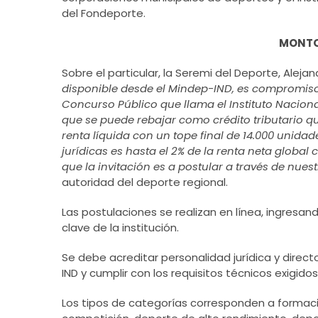
del Fondeporte.
MONTO
Sobre el particular, la Seremi del Deporte, Alej
disponible desde el Mindep-IND, es compromiso 
Concurso Público que llama el Instituto Nacion
que se puede rebajar como crédito tributario que
renta líquida con un tope final de 14.000 unida
jurídicas es hasta el 2% de la renta neta global
que la invitación es a postular a través de nue
autoridad del deporte regional.
Las postulaciones se realizan en línea, ingresan
clave de la institución.
Se debe acreditar personalidad jurídica y direct
IND y cumplir con los requisitos técnicos exigido
Los tipos de categorías corresponden a formaci