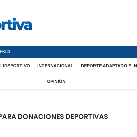
Vitrina Deportiva
TODO EN DEPORTE NACIONAL E INTERNACIONAL
va.cl
LIDEPORTIVO
INTERNACIONAL
DEPORTE ADAPTADO E I
OPINIÓN
PARA DONACIONES DEPORTIVAS