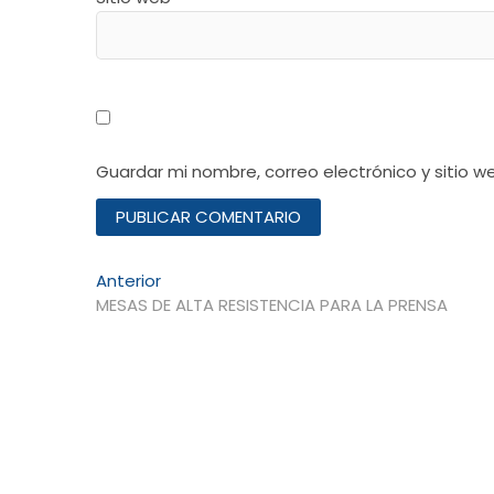
Guardar mi nombre, correo electrónico y sitio 
Navegación
Entrada
Anterior
anterior:
MESAS DE ALTA RESISTENCIA PARA LA PRENSA
de
entradas