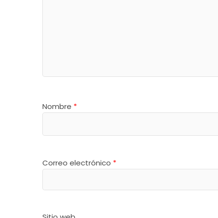
Nombre
*
Correo electrónico
*
Sitio web