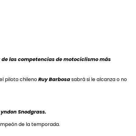
una de las competencias de motociclismo más
l piloto chileno
Ruy Barbosa
sabrá si le alcanza o no
Lyndon Snodgrass.
campeón de la temporada.