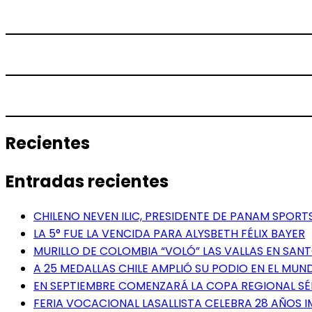
Recientes
Entradas recientes
CHILENO NEVEN ILIC, PRESIDENTE DE PANAM SPORTS
LA 5° FUE LA VENCIDA PARA ALYSBETH FÉLIX BAYER
MURILLO DE COLOMBIA “VOLÓ” LAS VALLAS EN SA
A 25 MEDALLAS CHILE AMPLIÓ SU PODIO EN EL MUN
EN SEPTIEMBRE COMENZARÁ LA COPA REGIONAL S
FERIA VOCACIONAL LASALLISTA CELEBRA 28 AÑOS 