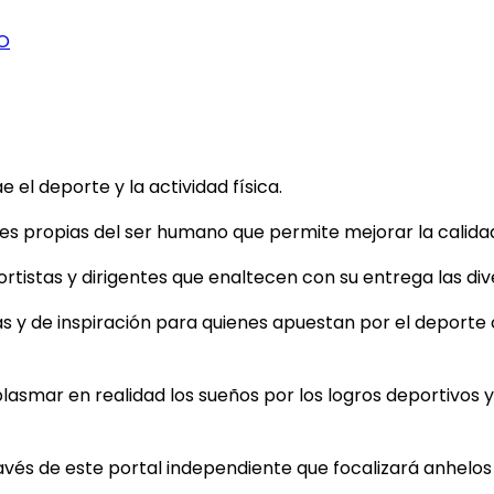
O
el deporte y la actividad física.
 propias del ser humano que permite mejorar la calidad d
tistas y dirigentes que enaltecen con su entrega las dive
as y de inspiración para quienes apuestan por el deporte
plasmar en realidad los sueños por los logros deportivos y 
ravés de este portal independiente que focalizará anhelo