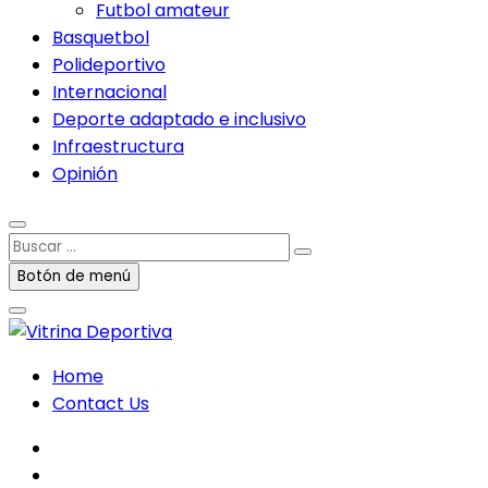
Futbol amateur
Basquetbol
Polideportivo
Internacional
Deporte adaptado e inclusivo
Infraestructura
Opinión
Buscar
…
Botón de menú
Home
Contact Us
facebook
twitter