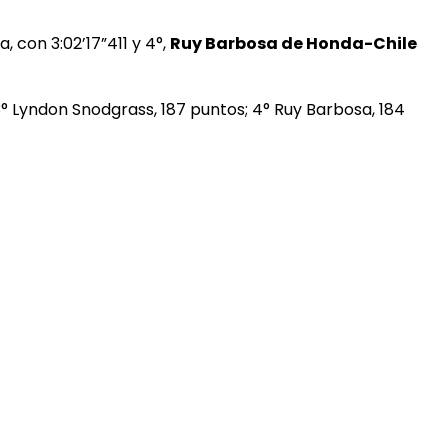
, con 3:02’17”411 y 4°,
Ruy Barbosa de Honda-Chile
3° Lyndon Snodgrass, 187 puntos; 4° Ruy Barbosa, 184