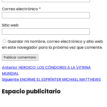
Correo electrónico
*
Sitio web
Guardar mi nombre, correo electrónico y sitio web
en este navegador para la próxima vez que comente.
Navegación
Entrada
Anterior
HEROICO: LOS CÓNDORES A LA VITRINA
anterior:
MUNDIAL
de
Entrada
Siguiente
ENORME EL ESPRÍNTER MICHAEL MATTHEWS
entradas
siguiente:
Espacio publicitario