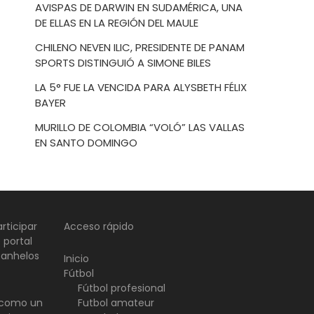
AVISPAS DE DARWIN EN SUDAMÉRICA, UNA
DE ELLAS EN LA REGIÓN DEL MAULE
CHILENO NEVEN ILIC, PRESIDENTE DE PANAM
SPORTS DISTINGUIÓ A SIMONE BILES
LA 5° FUE LA VENCIDA PARA ALYSBETH FÉLIX
BAYER
MURILLO DE COLOMBIA “VOLÓ” LAS VALLAS
EN SANTO DOMINGO
rticipar
Acceso rápido
 portal
 anhelos
Inicio
Fútbol
Fútbol profesional
d como un
Futbol amateur