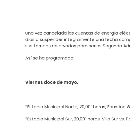
Una vez cancelada las cuentas de energía eléctr
días a suspender íntegramente una fecha comp
sus torneos reservados para series Segunda Adul
Así se ha programado:
Viernes doce de mayo.
*Estadio Municipal Norte, 20,00´ horas, Faustino
*Estadio Municipal Sur, 20,00´ horas, Villa Sur vs