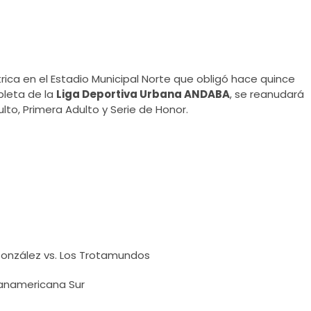
ica en el Estadio Municipal Norte que obligó hace quince
leta de la
Liga Deportiva Urbana ANDABA
, se reanudará
to, Primera Adulto y Serie de Honor.
 González vs. Los Trotamundos
. Panamericana Sur