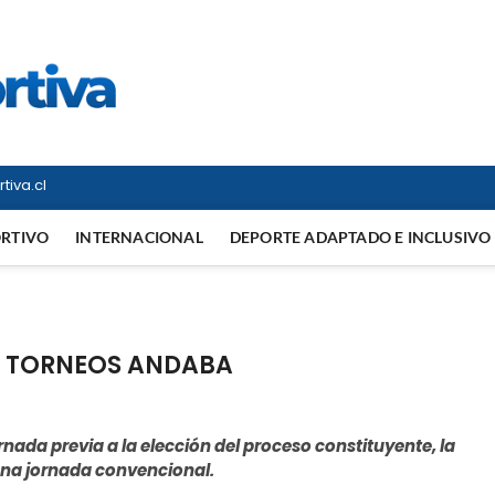
Vitrina Deportiva
TODO EN DEPORTE NACIONAL E INTERNACIONAL
tiva.cl
ORTIVO
INTERNACIONAL
DEPORTE ADAPTADO E INCLUSIVO
S TORNEOS ANDABA
rnada previa a la elección del proceso constituyente, la
 una jornada convencional.