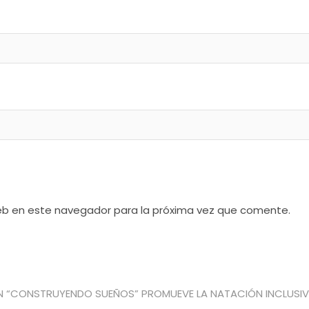
web en este navegador para la próxima vez que comente.
ntrada
iguiente:
 “CONSTRUYENDO SUEÑOS” PROMUEVE LA NATACIÓN INCLUSI