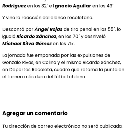
Rodríguez
en los 32´ e
Ignacio Aguilar
en los 43´.
Y vino la reacción del elenco recoletano.
Descontó por
Ángel Rojas
de tiro penal en los 55´, lo
igualó
Ricardo Sánchez
, en los 70´ y desniveló
Mi
chael Silva Gómez
en los 75´.
La jornada fue empañada por las expulsiones de
Gonzalo Rivas, en Colina y el mismo Ricardo Sánchez,
en Deportes Recoleta, cuadro que retoma la punta en
el torneo más duro del fútbol chileno.
Agregar un comentario
Tu dirección de correo electrónico no será publicada.