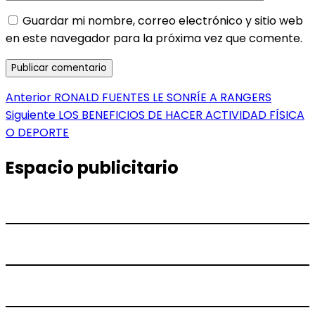
Guardar mi nombre, correo electrónico y sitio web
en este navegador para la próxima vez que comente.
Navegación
Entrada
Anterior
RONALD FUENTES LE SONRÍE A RANGERS
anterior:
Entrada
Siguiente
LOS BENEFICIOS DE HACER ACTIVIDAD FÍSICA
de
siguiente:
O DEPORTE
entradas
Espacio publicitario