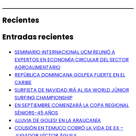
Recientes
Entradas recientes
SEMINARIO INTERNACIONAL UCM REUNIÓ A
EXPERTOS EN ECONOMÍA CIRCULAR DEL SECTOR
AGROALIMENTARIO
REPÚBLICA DOMINICANA GOLPEA FUERTE EN EL
CARIBE
SURFISTA DE NAVIDAD IRÁ AL ISA WORLD JÚNIOR
SURFING CHAMPIONSHIP
EN SEPTIEMBRE COMENZARÁ LA COPA REGIONAL
SÉNIORS-45 AÑOS
¡LLUVIA DE GOLES! EN LA ARAUCANÍA
COLISIÓN EN TEMUCO COBRÓ LA VIDA DE EX –
JUGADOR VÍCTOR ÁGUILA