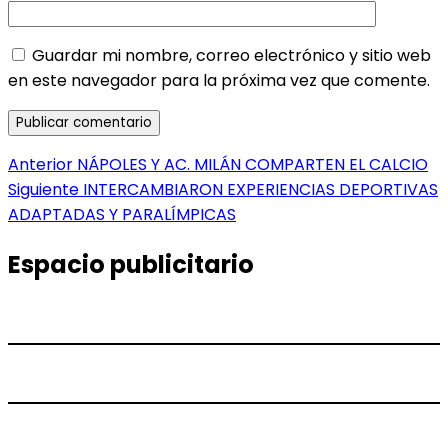
Guardar mi nombre, correo electrónico y sitio web
en este navegador para la próxima vez que comente.
Navegación
Entrada
Anterior
NÁPOLES Y AC. MILÁN COMPARTEN EL CALCIO
anterior:
Entrada
Siguiente
INTERCAMBIARON EXPERIENCIAS DEPORTIVAS
de
siguiente:
ADAPTADAS Y PARALÍMPICAS
entradas
Espacio publicitario