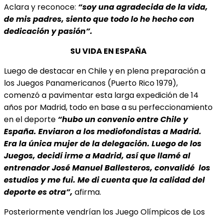
Aclara y reconoce:
“soy una agradecida de la vida,
de mis padres, siento que todo lo he hecho con
dedicación y pasión”.
SU VIDA EN ESPAÑA
Luego de destacar en Chile y en plena preparación a
los Juegos Panamericanos (Puerto Rico 1979),
comenzó a pavimentar esta larga expedición de 14
años por Madrid, todo en base a su perfeccionamiento
en el deporte
“hubo un convenio entre Chile y
España. Enviaron a los mediofondistas a Madrid.
Era la única mujer de la delegación. Luego de los
Juegos, decidí irme a Madrid, así que llamé al
entrenador José Manuel Ballesteros, convalidé los
estudios y me fui. Me di cuenta que la calidad del
deporte es otra”,
afirma.
Posteriormente vendrían los Juego Olímpicos de Los