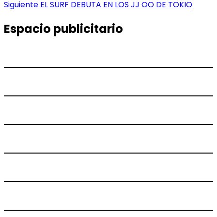
Entrada
Siguiente
EL SURF DEBUTA EN LOS JJ OO DE TOKIO
entradas
siguiente:
Espacio publicitario