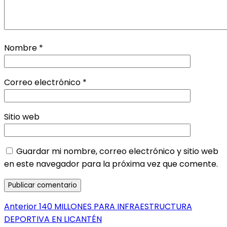
Nombre
*
Correo electrónico
*
Sitio web
Guardar mi nombre, correo electrónico y sitio web
en este navegador para la próxima vez que comente.
Navegación
Entrada
Anterior
140 MILLONES PARA INFRAESTRUCTURA
anterior:
DEPORTIVA EN LICANTÉN
de