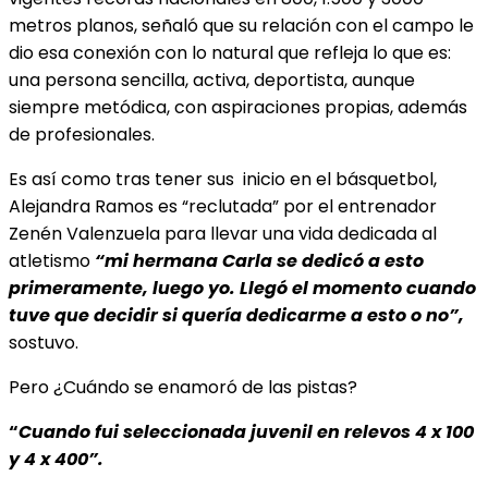
metros planos, señaló que su relación con el campo le
dio esa conexión con lo natural que refleja lo que es:
una persona sencilla, activa, deportista, aunque
siempre metódica, con aspiraciones propias, además
de profesionales.
Es así como tras tener sus inicio en el básquetbol,
Alejandra Ramos es “reclutada” por el entrenador
Zenén Valenzuela para llevar una vida dedicada al
atletismo
“mi hermana Carla se dedicó a esto
primeramente, luego yo. Llegó el momento cuando
tuve que decidir si quería dedicarme a esto o no”,
sostuvo.
Pero ¿Cuándo se enamoró de las pistas?
“
Cuando fui seleccionada juvenil en relevos 4 x 100
y 4 x 400”.