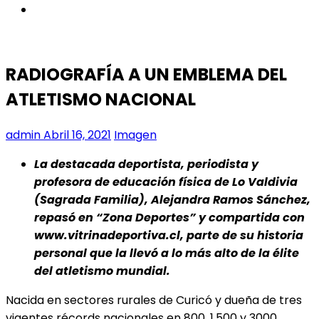
instagram
RADIOGRAFÍA A UN EMBLEMA DEL
ATLETISMO NACIONAL
admin
Abril 16, 2021
Imagen
La destacada deportista, periodista y
profesora de educación física de Lo Valdivia
(Sagrada Familia), Alejandra Ramos Sánchez,
repasó en “Zona Deportes” y compartida con
www.vitrinadeportiva.cl, parte de su historia
personal que la llevó a lo más alto de la élite
del atletismo mundial.
Nacida en sectores rurales de Curicó y dueña de tres
vigentes récords nacionales en 800, 1.500 y 3000