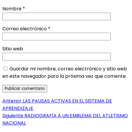
Nombre
*
Correo electrónico
*
Sitio web
Guardar mi nombre, correo electrónico y sitio web
en este navegador para la próxima vez que comente.
Navegación
Entrada
Anterior
LAS PAUSAS ACTIVAS EN EL SISTEMA DE
anterior:
APRENDIZAJE
de
Entrada
Siguiente
RADIOGRAFÍA A UN EMBLEMA DEL ATLETISMO
entradas
siguiente:
NACIONAL