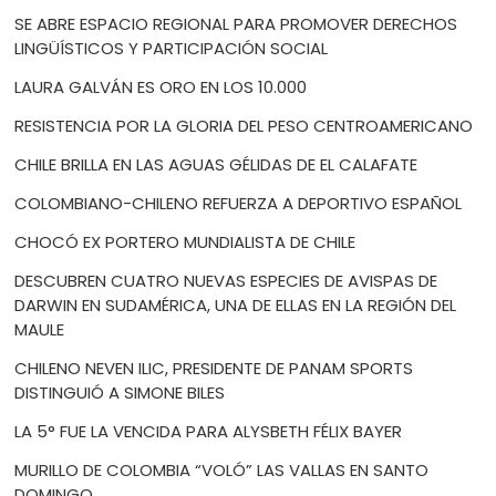
SE ABRE ESPACIO REGIONAL PARA PROMOVER DERECHOS
LINGÜÍSTICOS Y PARTICIPACIÓN SOCIAL
LAURA GALVÁN ES ORO EN LOS 10.000
RESISTENCIA POR LA GLORIA DEL PESO CENTROAMERICANO
CHILE BRILLA EN LAS AGUAS GÉLIDAS DE EL CALAFATE
COLOMBIANO-CHILENO REFUERZA A DEPORTIVO ESPAÑOL
CHOCÓ EX PORTERO MUNDIALISTA DE CHILE
DESCUBREN CUATRO NUEVAS ESPECIES DE AVISPAS DE
DARWIN EN SUDAMÉRICA, UNA DE ELLAS EN LA REGIÓN DEL
MAULE
CHILENO NEVEN ILIC, PRESIDENTE DE PANAM SPORTS
DISTINGUIÓ A SIMONE BILES
LA 5° FUE LA VENCIDA PARA ALYSBETH FÉLIX BAYER
MURILLO DE COLOMBIA “VOLÓ” LAS VALLAS EN SANTO
DOMINGO