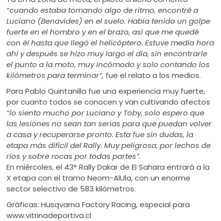
“
cuando estaba tomando algo de ritmo, encontré a
Luciano (Benavides) en el suelo. Había tenido un golpe
fuerte en el hombro y en el brazo, así que me quedé
con él hasta que llegó el helicóptero. Estuve media hora
ahí y después se hizo muy largo el día, sin encontrarle
el punto a la moto, muy incómodo y solo contando los
kilómetros para terminar”,
fue el relato a los medios.
Para Pablo Quintanilla fue una experiencia muy fuerte,
por cuanto todos se conocen y van cultivando afectos
“lo siento mucho por Luciano y Toby, solo espero que
las lesiones no sean tan serias para que puedan volver
a casa y recuperarse pronto. Esta fue sin dudas, la
etapa más difícil del Rally. Muy peligrosa, por lechos de
ríos y sobre rocas por todas partes”.
En miércoles, el 43° Rally Dakar de El Sahara entrará a la
X etapa con el tramo Neom-AlUla, con un enorme
sector selectivo de 583 kilómetros.
Gráficas: Husqvarna Factory Racing, especial para
www.vitrinadeportiva.cl