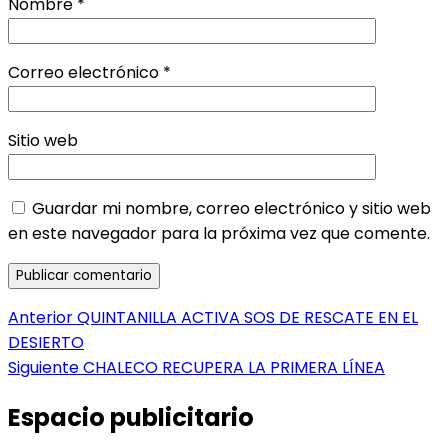
Nombre
*
Correo electrónico
*
Sitio web
Guardar mi nombre, correo electrónico y sitio web
en este navegador para la próxima vez que comente.
Navegación
Entrada
Anterior
QUINTANILLA ACTIVA SOS DE RESCATE EN EL
anterior:
DESIERTO
de
Entrada
Siguiente
CHALECO RECUPERA LA PRIMERA LÍNEA
entradas
siguiente:
Espacio publicitario