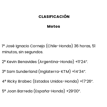
CLASIFICACIÓN
Motos
1° José Ignacio Cornejo (Chile-Honda) 36 horas, 51
minutos, sin segundos.
2° Kevin Benavides (Argentina-Honda) +11’24”.
3° Sam Sunderland (Inglaterra-KTM) +14’34”.
4° Ricky Brabec (Estados Unidos-Honda) +17’26”.
5° Joan Barreda (España-Honda) +29’00”.