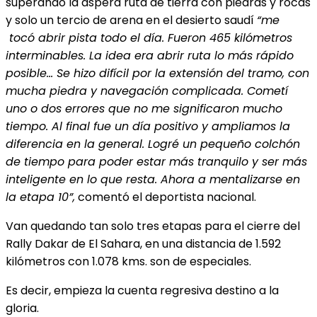
superando la áspera ruta de tierra con piedras y rocas
y solo un tercio de arena en el desierto saudí
“me
tocó abrir pista todo el día. Fueron 465 kilómetros
interminables. La idea era abrir ruta lo más rápido
posible… Se hizo difícil por la extensión del tramo, con
mucha piedra y navegación complicada. Cometí
uno o dos errores que no me significaron mucho
tiempo. Al final fue un día positivo y ampliamos la
diferencia en la general. Logré un pequeño colchón
de tiempo para poder estar más tranquilo y ser más
inteligente en lo que resta. Ahora a mentalizarse en
la etapa 10”,
comentó el deportista nacional.
Van quedando tan solo tres etapas para el cierre del
Rally Dakar de El Sahara, en una distancia de 1.592
kilómetros con 1.078 kms. son de especiales.
Es decir, empieza la cuenta regresiva destino a la
gloria.