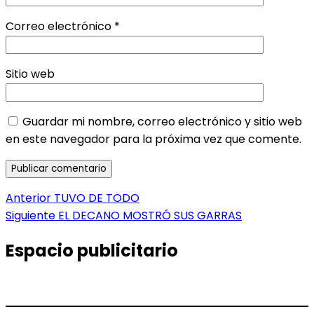
Correo electrónico
*
Sitio web
Guardar mi nombre, correo electrónico y sitio web
en este navegador para la próxima vez que comente.
Navegación
Entrada
Anterior
TUVO DE TODO
anterior:
Entrada
Siguiente
EL DECANO MOSTRÓ SUS GARRAS
de
siguiente:
entradas
Espacio publicitario