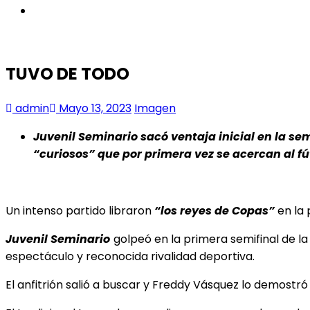
instagram
TUVO DE TODO
admin
Mayo 13, 2023
Imagen
Juvenil Seminario sacó ventaja inicial en la se
“curiosos” que por primera vez se acercan al f
Un intenso partido libraron
“los reyes de Copas”
en la 
Juvenil Seminario
golpeó en la primera semifinal de 
espectáculo y reconocida
rivalidad deportiva.
El anfitrión salió a buscar y Freddy Vásquez lo demostr