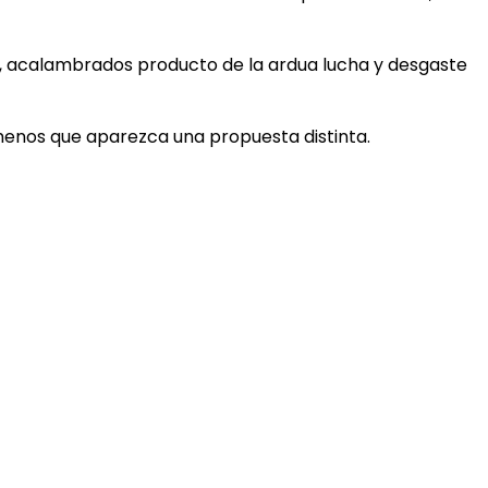
o, acalambrados producto de la ardua lucha y desgaste
menos que aparezca una propuesta distinta.