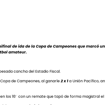
mifinal de ida de la Copa de Campeones que marcó un 
útbol amateur.
pesada cancha del Estadio Fiscal.
la Copa de Campeones, al ganarle
2 x 1
a Unión Pacífico, an
ó en los 16′ con un remate que tapó de forma magistral e