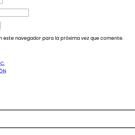
en este navegador para la próxima vez que comente.
C.
TÓN