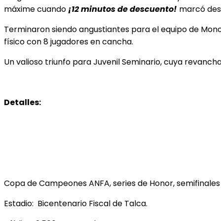
máxime cuando
¡12 minutos de descuento!
marcó desde
Terminaron siendo angustiantes para el equipo de Mono
físico con 8 jugadores en cancha.
Un valioso triunfo para Juvenil Seminario, cuya revanc
Detalles:
Copa de Campeones ANFA, series de Honor, semifinales 
Estadio: Bicentenario Fiscal de Talca.