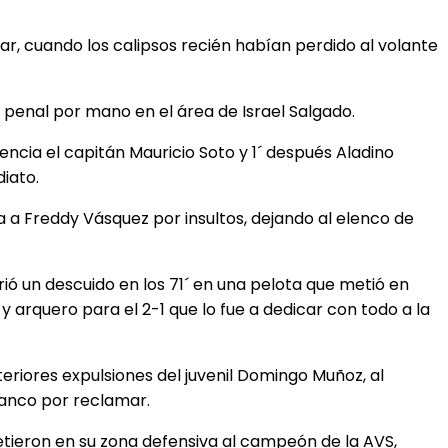
, cuando los calipsos recién habían perdido al volante
 penal por mano en el área de Israel Salgado.
ncia el capitán Mauricio Soto y 1´ después Aladino
iato.
 a Freddy Vásquez por insultos, dejando al elenco de
rió un descuido en los 71´ en una pelota que metió en
 arquero para el 2-1 que lo fue a dedicar con todo a la
teriores expulsiones del juvenil Domingo Muñoz, al
banco por reclamar.
ieron en su zona defensiva al campeón de la AVS,