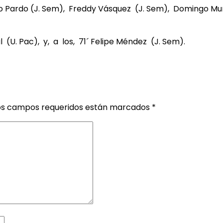
lo Pardo (J. Sem), Freddy Vásquez (J. Sem), Domingo Mu
(U. Pac), y, a los, 71´ Felipe Méndez (J. Sem).
os campos requeridos están marcados
*