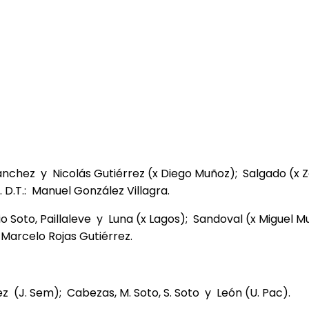
Sánchez y Nicolás Gutiérrez (x Diego Muñoz); Salgado (x
D.T.: Manuel González Villagra.
io Soto, Paillaleve y Luna (x Lagos); Sandoval (x Miguel
 Marcelo Rojas Gutiérrez.
 (J. Sem); Cabezas, M. Soto, S. Soto y León (U. Pac).