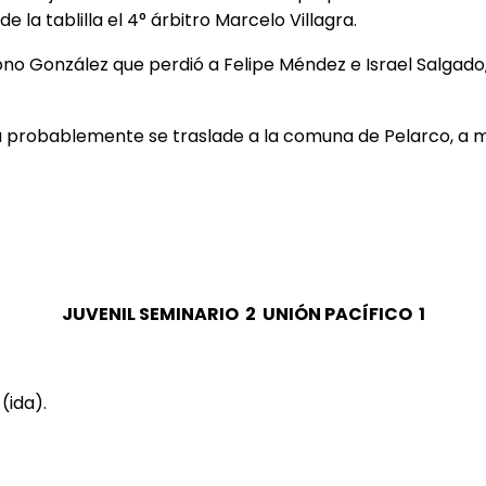
 la tablilla el 4° árbitro Marcelo Villagra.
no González que perdió a Felipe Méndez e Israel Salgad
ha probablemente se traslade a la comuna de Pelarco, a 
JUVENIL SEMINARIO 2 UNIÓN PACÍFICO 1
(ida).