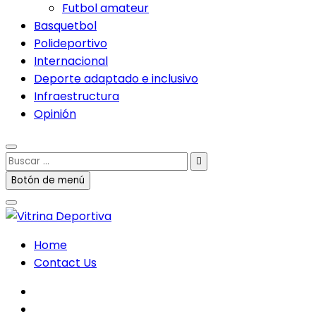
Futbol amateur
Basquetbol
Polideportivo
Internacional
Deporte adaptado e inclusivo
Infraestructura
Opinión
Buscar
…
Botón de menú
Home
Contact Us
facebook
twitter