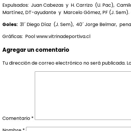
Expulsados: Juan Cabezas y H. Carrizo (U. Pac), Cami
Martínez, DT-ayudante y Marcelo Gómez, PF (J. Sem).
Goles:
31´ Diego Díaz (J. Sem), 40´ Jorge Belmar, penal 
Gráficas: Pool www.vitrinadeportiva.cl
Agregar un comentario
Tu dirección de correo electrónico no será publicada.
L
Comentario
*
Nombre
*