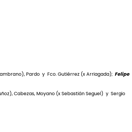
 Zambrano), Pardo y Fco. Gutiérrez (x Arriagada);
Felipe
 Muñoz), Cabezas, Moyano (x Sebastián Seguel) y Sergio