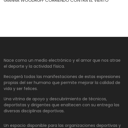
GIANNA WOODRUFF CORRIENDO CONTRA EL VIENTO
Nace como un medio electrónico y el amor que nos atrae
el deporte y la actividad física.
Recogerá todas las manifestaciones de estas expresiones
propias del ser humano que permite mejorar la calidad de
vida y ser felices.
Una vitrina de apoyo y descubrimiento de técnicos,
deportistas y dirigentes que enaltecen con su entrega las
diversas disciplinas deportivas.
Un espacio disponible para las organizaciones deportivas y