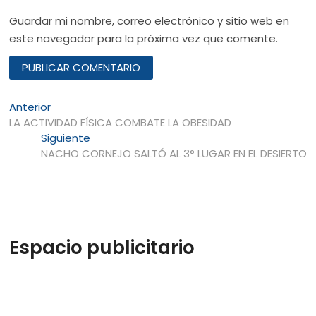
Guardar mi nombre, correo electrónico y sitio web en
este navegador para la próxima vez que comente.
Navegación
Entrada
Anterior
anterior:
LA ACTIVIDAD FÍSICA COMBATE LA OBESIDAD
de
Entrada
Siguiente
entradas
siguiente:
NACHO CORNEJO SALTÓ AL 3° LUGAR EN EL DESIERTO
Espacio publicitario