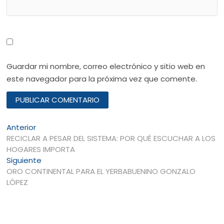
Guardar mi nombre, correo electrónico y sitio web en
este navegador para la próxima vez que comente.
Navegación
Entrada
Anterior
anterior:
RECICLAR A PESAR DEL SISTEMA: POR QUÉ ESCUCHAR A LOS
de
HOGARES IMPORTA
entradas
Entrada
Siguiente
siguiente:
ORO CONTINENTAL PARA EL YERBABUENINO GONZALO
LÓPEZ