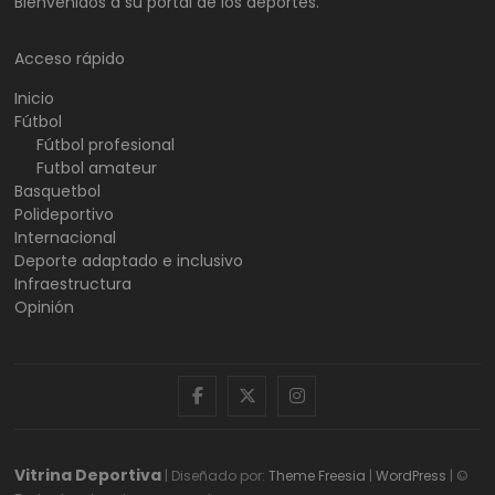
Bienvenidos a su portal de los deportes.
Acceso rápido
Inicio
Fútbol
Fútbol profesional
Futbol amateur
Basquetbol
Polideportivo
Internacional
Deporte adaptado e inclusivo
Infraestructura
Opinión
facebook
twitter
instagram
Vitrina Deportiva
| Diseñado por:
Theme Freesia
|
WordPress
| ©