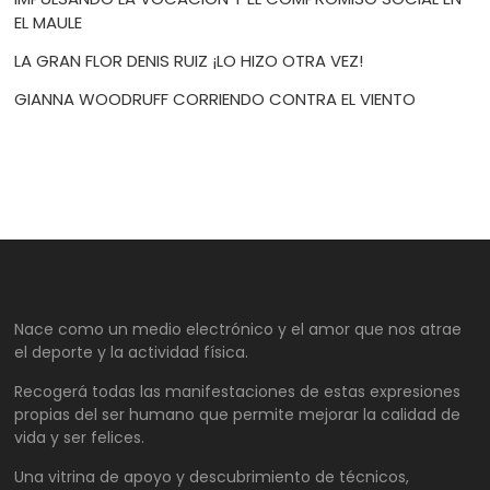
EL MAULE
LA GRAN FLOR DENIS RUIZ ¡LO HIZO OTRA VEZ!
GIANNA WOODRUFF CORRIENDO CONTRA EL VIENTO
Nace como un medio electrónico y el amor que nos atrae
el deporte y la actividad física.
Recogerá todas las manifestaciones de estas expresiones
propias del ser humano que permite mejorar la calidad de
vida y ser felices.
Una vitrina de apoyo y descubrimiento de técnicos,