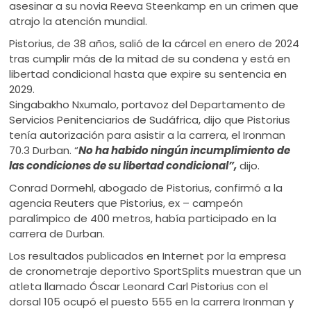
asesinar a su novia Reeva Steenkamp en un crimen que
atrajo la atención mundial.
Pistorius, de 38 años, salió de la cárcel en enero de 2024
tras cumplir más de la mitad de su condena y está en
libertad condicional hasta que expire su sentencia en
2029.
Singabakho Nxumalo, portavoz del Departamento de
Servicios Penitenciarios de Sudáfrica, dijo que Pistorius
tenía autorización para asistir a la carrera, el Ironman
70.3 Durban. “
No ha habido ningún incumplimiento de
las condiciones de su libertad condicional”,
dijo.
Conrad Dormehl, abogado de Pistorius, confirmó a la
agencia Reuters que Pistorius, ex – campeón
paralímpico de 400 metros, había participado en la
carrera de Durban.
Los resultados publicados en Internet por la empresa
de cronometraje deportivo SportSplits muestran que un
atleta llamado Óscar Leonard Carl Pistorius con el
dorsal 105 ocupó el puesto 555 en la carrera Ironman y