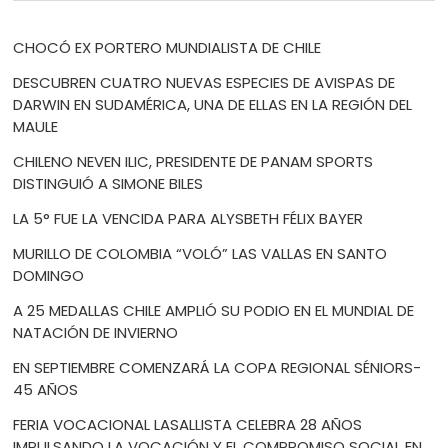
CHOCÓ EX PORTERO MUNDIALISTA DE CHILE
DESCUBREN CUATRO NUEVAS ESPECIES DE AVISPAS DE
DARWIN EN SUDAMÉRICA, UNA DE ELLAS EN LA REGIÓN DEL
MAULE
CHILENO NEVEN ILIC, PRESIDENTE DE PANAM SPORTS
DISTINGUIÓ A SIMONE BILES
LA 5° FUE LA VENCIDA PARA ALYSBETH FÉLIX BAYER
MURILLO DE COLOMBIA “VOLÓ” LAS VALLAS EN SANTO
DOMINGO
A 25 MEDALLAS CHILE AMPLIÓ SU PODIO EN EL MUNDIAL DE
NATACIÓN DE INVIERNO
EN SEPTIEMBRE COMENZARÁ LA COPA REGIONAL SÉNIORS-
45 AÑOS
FERIA VOCACIONAL LASALLISTA CELEBRA 28 AÑOS
IMPULSANDO LA VOCACIÓN Y EL COMPROMISO SOCIAL EN