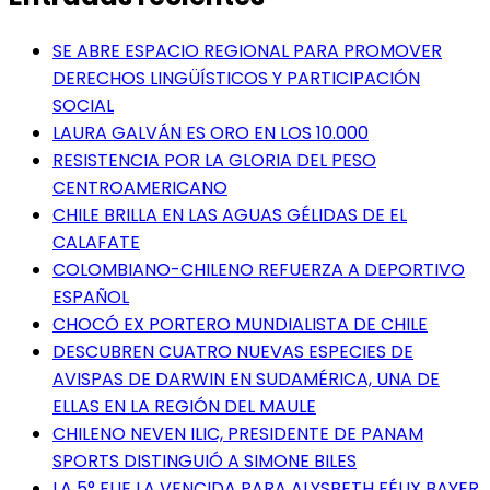
SE ABRE ESPACIO REGIONAL PARA PROMOVER
DERECHOS LINGÜÍSTICOS Y PARTICIPACIÓN
SOCIAL
LAURA GALVÁN ES ORO EN LOS 10.000
RESISTENCIA POR LA GLORIA DEL PESO
CENTROAMERICANO
CHILE BRILLA EN LAS AGUAS GÉLIDAS DE EL
CALAFATE
COLOMBIANO-CHILENO REFUERZA A DEPORTIVO
ESPAÑOL
CHOCÓ EX PORTERO MUNDIALISTA DE CHILE
DESCUBREN CUATRO NUEVAS ESPECIES DE
AVISPAS DE DARWIN EN SUDAMÉRICA, UNA DE
ELLAS EN LA REGIÓN DEL MAULE
CHILENO NEVEN ILIC, PRESIDENTE DE PANAM
SPORTS DISTINGUIÓ A SIMONE BILES
LA 5° FUE LA VENCIDA PARA ALYSBETH FÉLIX BAYER