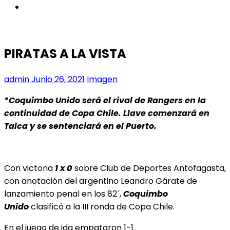
instagram
PIRATAS A LA VISTA
admin
Junio 26, 2021
Imagen
*Coquimbo Unido será el rival de Rangers en la
continuidad de Copa Chile. Llave comenzará en
Talca y se sentenciará en el Puerto.
Con victoria
1 x 0
sobre Club de Deportes Antofagasta,
con anotación del argentino Leandro Gárate de
lanzamiento penal en los 82´,
Coquimbo
Unido
clasificó a la III ronda de Copa Chile.
En el juego de ida empataron 1-1.