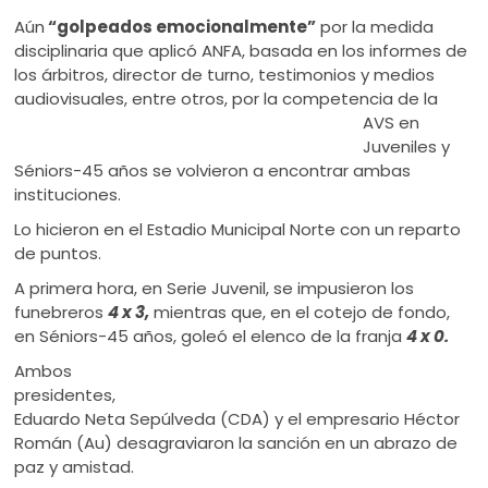
Aún
“golpeados emocionalmente”
por la medida
disciplinaria que aplicó ANFA, basada en los informes de
los árbitros, director de turno, testimonios y medios
audiovisuales,
entre otros, por la competencia de la
AVS en
Juveniles y
Séniors-45 años se volvieron a encontrar ambas
instituciones.
Lo hicieron en el Estadio Municipal Norte con un reparto
de puntos.
A primera hora, en Serie Juvenil, se impusieron los
funebreros
4 x 3,
mientras que, en el cotejo de fondo,
en Séniors-45 años, goleó el elenco de la franja
4 x 0.
Ambos
presidentes,
Eduardo Neta Sepúlveda (CDA) y el empresario Héctor
Román (Au) desagraviaron la sanción en un abrazo de
paz y amistad.