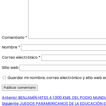
Comentario
*
Nombre
*
Correo electrónico
*
Sitio web
Guardar mi nombre, correo electrónico y sitio web 
Navegación
Entrada
Anterior
BENJAMÍN HITES A 1.000 KMS. DEL PODIO MUNDI
anterior:
Entrada
Siguiente
JUEGOS PANAMERICANOS DE LA EDUCACIÓN S