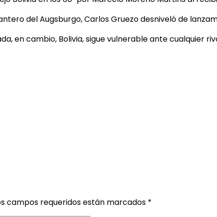
lantero del Augsburgo, Carlos Gruezo desniveló de lanzam
 en cambio, Bolivia, sigue vulnerable ante cualquier riva
os campos requeridos están marcados
*