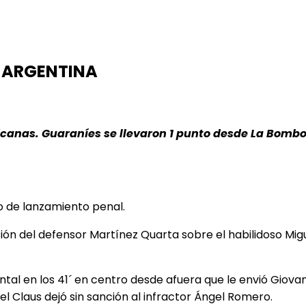
 ARGENTINA
canas. Guaraníes se llevaron 1 punto desde La Bombon
o de lanzamiento penal.
ón del defensor Martínez Quarta sobre el habilidoso Migu
ntal en los 41´ en centro desde afuera que le envió Giova
ael Claus dejó sin sanción al infractor Ángel Romero.