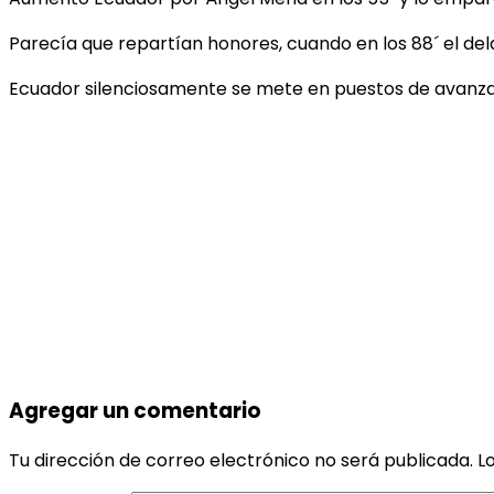
Parecía que repartían honores, cuando en los 88´ el de
Ecuador silenciosamente se mete en puestos de avanzada,
Agregar un comentario
Tu dirección de correo electrónico no será publicada.
L