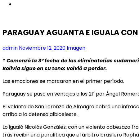
instagram
PARAGUAY AGUANTA E IGUALA CON
admin
Noviembre 12, 2020
Imagen
* Comenzó la 3° fecha de las eliminatorias sudameri
Bolivia sigue en su tono: volvió a perder.
Las emociones se marcaron en el primer período.
Paraguay se puso en ventajas a los 21´ por Ángel Romer
El volante de San Lorenzo de Almagro cobró una infracci
arriba a la defensa albiceleste.
Lo igualó Nicolás González, con un violento cabezazo fro
tras recibir una paralítica que el árbitro brasilero Raph