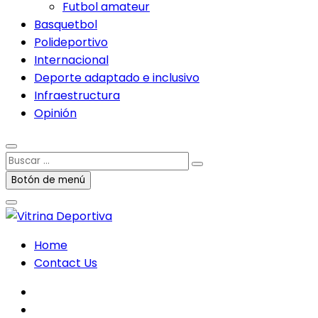
Futbol amateur
Basquetbol
Polideportivo
Internacional
Deporte adaptado e inclusivo
Infraestructura
Opinión
Buscar
…
Botón de menú
Home
Contact Us
facebook
twitter