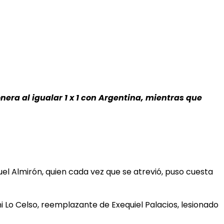
era al igualar 1 x 1 con Argentina, mientras que
el Almirón, quien cada vez que se atrevió, puso cuesta
ni Lo Celso, reemplazante de Exequiel Palacios, lesionado