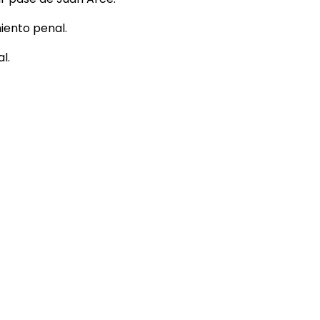
iento penal.
l.