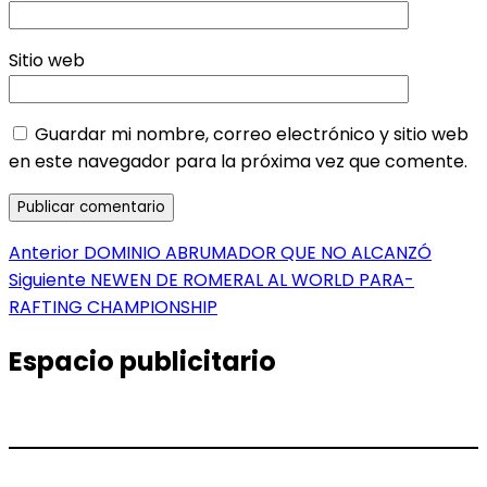
Sitio web
Guardar mi nombre, correo electrónico y sitio web
en este navegador para la próxima vez que comente.
Navegación
Entrada
Anterior
DOMINIO ABRUMADOR QUE NO ALCANZÓ
anterior:
Entrada
Siguiente
NEWEN DE ROMERAL AL WORLD PARA-
de
siguiente:
RAFTING CHAMPIONSHIP
entradas
Espacio publicitario