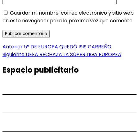
Guardar mi nombre, correo electrónico y sitio web
en este navegador para la próxima vez que comente.
Navegación
Entrada
Anterior
5° DE EUROPA QUEDÓ ISIS CARREÑO
anterior:
Entrada
Siguiente
UEFA RECHAZA LA SÚPER LIGA EUROPEA
de
siguiente:
entradas
Espacio publicitario