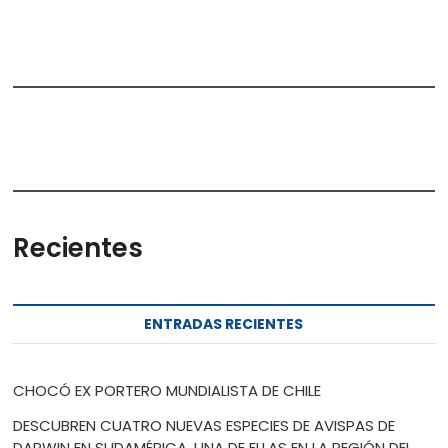
Recientes
ENTRADAS RECIENTES
CHOCÓ EX PORTERO MUNDIALISTA DE CHILE
DESCUBREN CUATRO NUEVAS ESPECIES DE AVISPAS DE
DARWIN EN SUDAMÉRICA, UNA DE ELLAS EN LA REGIÓN DEL