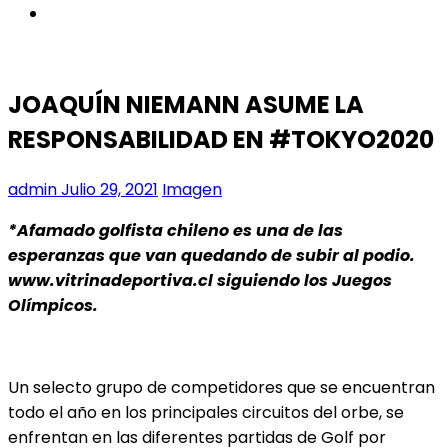
instagram
JOAQUÍN NIEMANN ASUME LA
RESPONSABILIDAD EN #TOKYO2020
admin
Julio 29, 2021
Imagen
*Afamado golfista chileno es una de las
esperanzas que van quedando de subir al podio.
www.vitrinadeportiva.cl siguiendo los Juegos
Olímpicos.
Un selecto grupo de competidores que se encuentran
todo el año en los principales circuitos del orbe, se
enfrentan en las diferentes partidas de Golf por