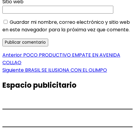
Sitio web
Guardar mi nombre, correo electrónico y sitio web
en este navegador para la próxima vez que comente.
Navegación
Entrada
Anterior
POCO PRODUCTIVO EMPATE EN AVENIDA
anterior:
COLLAO
de
Entrada
Siguiente
BRASIL SE ILUSIONA CON EL OLIMPO
entradas
siguiente:
Espacio publicitario