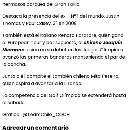
hermosos parques del Gran Tokio.
Destaca la presencia del ex – N° 1 del mundo, Justin
Thomas y Paul Casey, 3° en 2009.
También está el italiano Renato Paratore, quien ganó
el European Tour y por supuesto, el
chileno
Joaquín
Niemann
, quien en su debut en los Juegos Olímpicos
avanzó las primeras banderas manteniendo el par de
la cancha.
Junto a él, compite el también chileno Mito Pereira,
quien aspira a avanzar a la II ronda.
La competencia del Golf Olímpico se extenderá hasta
el sábado.
Gráfica: @TeamChile_COCH
Agregar un comentario