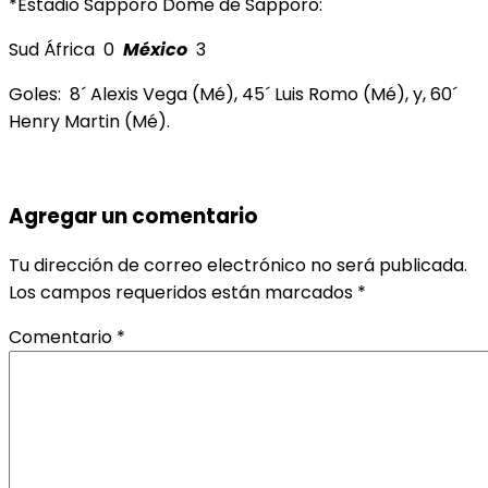
*Estadio Sapporo Dome de Sapporo:
Sud África 0
México
3
Goles: 8´ Alexis Vega (Mé), 45´ Luis Romo (Mé), y, 60´
Henry Martin (Mé).
Agregar un comentario
Tu dirección de correo electrónico no será publicada.
Los campos requeridos están marcados
*
Comentario
*