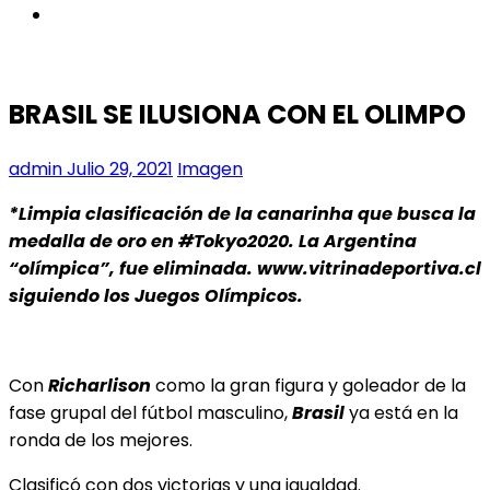
instagram
BRASIL SE ILUSIONA CON EL OLIMPO
admin
Julio 29, 2021
Imagen
*Limpia clasificación de la canarinha que busca la
medalla de oro en #Tokyo2020. La Argentina
“olímpica”, fue eliminada. www.vitrinadeportiva.cl
siguiendo los Juegos Olímpicos.
Con
Richarlison
como la gran figura y goleador de la
fase grupal del fútbol masculino,
Brasil
ya está en la
ronda de los mejores.
Clasificó con dos victorias y una igualdad.