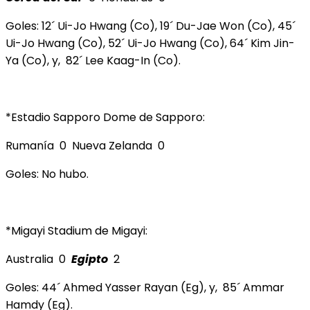
Goles: 12´ Ui-Jo Hwang (Co), 19´ Du-Jae Won (Co), 45´
Ui-Jo Hwang (Co), 52´ Ui-Jo Hwang (Co), 64´ Kim Jin-
Ya (Co), y, 82´ Lee Kaag-In (Co).
*Estadio Sapporo Dome de Sapporo:
Rumanía 0 Nueva Zelanda 0
Goles: No hubo.
*Migayi Stadium de Migayi:
Australia 0
Egipto
2
Goles: 44´ Ahmed Yasser Rayan (Eg), y, 85´ Ammar
Hamdy (Eg).