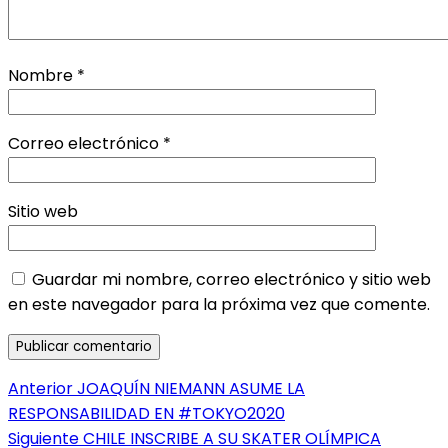
Nombre
*
Correo electrónico
*
Sitio web
Guardar mi nombre, correo electrónico y sitio web
en este navegador para la próxima vez que comente.
Navegación
Entrada
Anterior
JOAQUÍN NIEMANN ASUME LA
anterior:
RESPONSABILIDAD EN #TOKYO2020
de
Entrada
Siguiente
CHILE INSCRIBE A SU SKATER OLÍMPICA