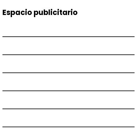
entradas
siguiente:
Espacio publicitario