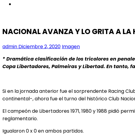
instagram
NACIONAL AVANZA Y LO GRITA A LA 
admin
Diciembre 2, 2020
Imagen
* Dramática clasificación de los tricolores en penal
Copa Libertadores, Palmeiras y Libertad. En tanto, fa
Si en la jornada anterior fue el sorprendente Racing C
continental-, ahora fue el turno del histórico Club Naci
El campeón de Libertadores 1971, 1980 y 1988 pidió permi
reglamentario.
Igualaron 0 x 0 en ambos partidos.