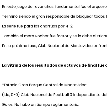
En este juego de revanchas, fundamental fue el arquero
Terminó siendo el gran responsable de bloquear todos l
La serie fue para los charrúas por 4-2.
También el meta Rochet fue factor y se lo debe el tric
En la próxima fase, Club Nacional de Montevideo enfrenta
La vitrina de los resultados de octavos de final fue a
*Estadio Gran Parque Central de Montevideo:
(Ida, 0-0) Club Nacional de Football 0 Independiente del
Goles: No hubo en tiempo reglamentario.