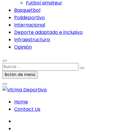
Futbol amateur
Basquetbol
Polideportivo
Internacional
Deporte adaptado e inclusivo
Infraestructura
Opinión
Buscar
…
Botón de menú
Home
Contact Us
facebook
twitter