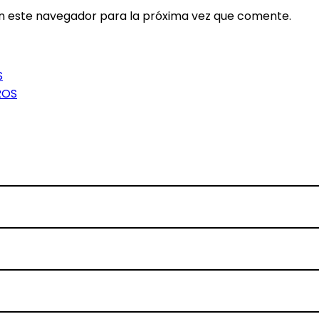
en este navegador para la próxima vez que comente.
S
ROS