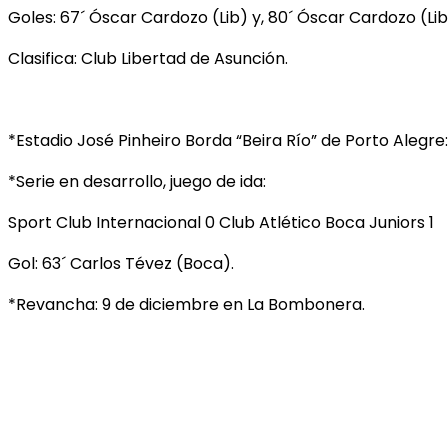
Goles: 67´ Óscar Cardozo (Lib) y, 80´ Óscar Cardozo (Lib
Clasifica: Club Libertad de Asunción.
*Estadio José Pinheiro Borda “Beira Río” de Porto Alegre:
*Serie en desarrollo, juego de ida:
Sport Club Internacional 0 Club Atlético Boca Juniors 1
Gol: 63´ Carlos Tévez (Boca).
*Revancha: 9 de diciembre en La Bombonera.