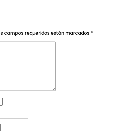
os campos requeridos están marcados
*