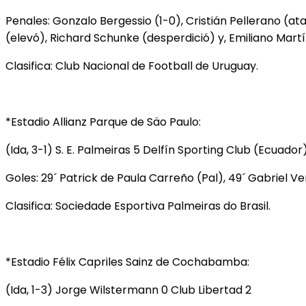
Penales: Gonzalo Bergessio (1-0), Cristián Pellerano (ata
(elevó), Richard Schunke (desperdició) y, Emiliano Martí
Clasifica: Club Nacional de Football de Uruguay.
*Estadio Allianz Parque de Säo Paulo:
(Ida, 3-1) S. E. Palmeiras 5 Delfín Sporting Club (Ecuador
Goles: 29´ Patrick de Paula Carreño (Pal), 49´ Gabriel Veró
Clasifica: Sociedade Esportiva Palmeiras do Brasil.
*Estadio Félix Capriles Sainz de Cochabamba:
(Ida, 1-3) Jorge Wilstermann 0 Club Libertad 2